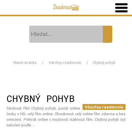
Hlavní stránka
Všechny roadmovie
Chybný pohyb
CHYBNÝ POHYB
Všechny roadmovie
Sledovat film Chybný pohyb, pustit online
česky v HD, celý film online. Zkouknout celý online film zdarma a bez
omezení. Přehrát online s možností stáhnout film. Chybný pohyb byl
natočen podle
…