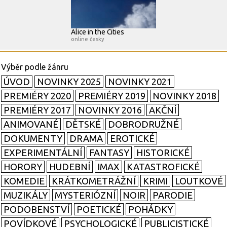
Alice in the Cities
online česky
ÚVOD
NOVINKY 2025
NOVINKY 2021
PREMIÉRY 2020
PREMIÉRY 2019
NOVINKY 2018
PREMIÉRY 2017
NOVINKY 2016
AKČNÍ
ANIMOVANÉ
DĚTSKÉ
DOBRODRUŽNÉ
DOKUMENTY
DRAMA
EROTICKÉ
EXPERIMENTÁLNÍ
FANTASY
HISTORICKÉ
HORORY
HUDEBNÍ
IMAX
KATASTROFICKÉ
KOMEDIE
KRÁTKOMETRÁŽNÍ
KRIMI
LOUTKOVÉ
MUZIKÁLY
MYSTERIÓZNÍ
NOIR
PARODIE
PODOBENSTVÍ
POETICKÉ
POHÁDKY
POVÍDKOVÉ
PSYCHOLOGICKÉ
PUBLICISTICKÉ