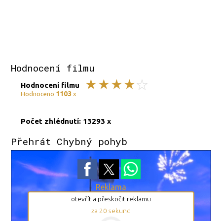
Hodnocení filmu
Hodnocení filmu
1103
Hodnoceno
x
Počet zhlédnutí: 13293 x
Přehrát Chybný pohyb
Reklama
otevřít a přeskočit reklamu
za
20
sekund