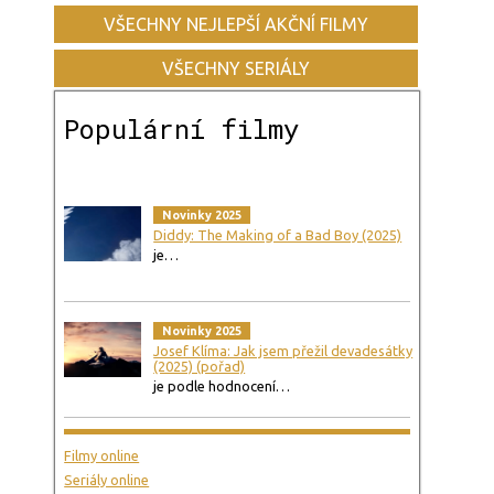
VŠECHNY NEJLEPŠÍ AKČNÍ FILMY
VŠECHNY SERIÁLY
Populární filmy
Novinky 2025
Diddy: The Making of a Bad Boy (2025)
je…
Novinky 2025
Josef Klíma: Jak jsem přežil devadesátky
(2025) (pořad)
je podle hodnocení…
Filmy online
Seriály online