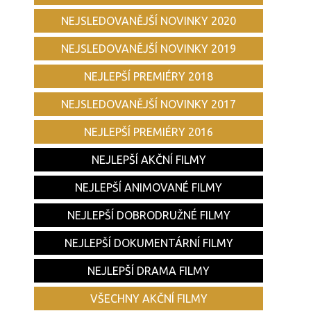
NEJSLEDOVANĚJŠÍ NOVINKY 2020
NEJSLEDOVANĚJŠÍ NOVINKY 2019
NEJLEPŠÍ PREMIÉRY 2018
NEJSLEDOVANĚJŠÍ NOVINKY 2017
NEJLEPŠÍ PREMIÉRY 2016
NEJLEPŠÍ AKČNÍ FILMY
NEJLEPŠÍ ANIMOVANÉ FILMY
NEJLEPŠÍ DOBRODRUŽNÉ FILMY
NEJLEPŠÍ DOKUMENTÁRNÍ FILMY
NEJLEPŠÍ DRAMA FILMY
VŠECHNY AKČNÍ FILMY