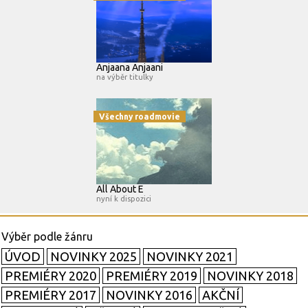
Anjaana Anjaani
na výběr titulky
Všechny roadmovie
All About E
nyní k dispozici
ÚVOD
NOVINKY 2025
NOVINKY 2021
PREMIÉRY 2020
PREMIÉRY 2019
NOVINKY 2018
PREMIÉRY 2017
NOVINKY 2016
AKČNÍ