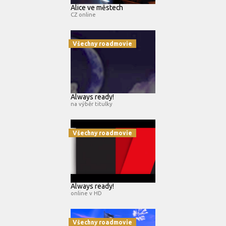
Alice ve městech
CZ online
Všechny roadmovie
Always ready!
na výběr titulky
Všechny roadmovie
Always ready!
online v HD
Všechny roadmovie