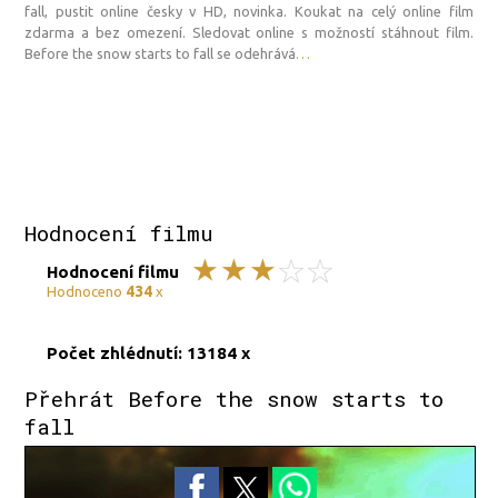
fall, pustit online česky v HD, novinka. Koukat na celý online film
zdarma a bez omezení. Sledovat online s možností stáhnout film.
Before the snow starts to fall se odehrává
…
Hodnocení filmu
Hodnocení filmu
434
Hodnoceno
x
Počet zhlédnutí: 13184 x
Přehrát Before the snow starts to
fall