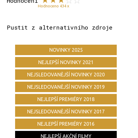
Hodnocení
Hodnoceno 434 x
Pustit z alternativního zdroje
NOVINKY 2025
NEJLEPŠÍ NOVINKY 2021
NEJSLEDOVANĚJŠÍ NOVINKY 2020
NEJSLEDOVANĚJŠÍ NOVINKY 2019
NEJLEPŠÍ PREMIÉRY 2018
NEJSLEDOVANĚJŠÍ NOVINKY 2017
NEJLEPŠÍ PREMIÉRY 2016
NEJLEPŠÍ AKČNÍ FILMY