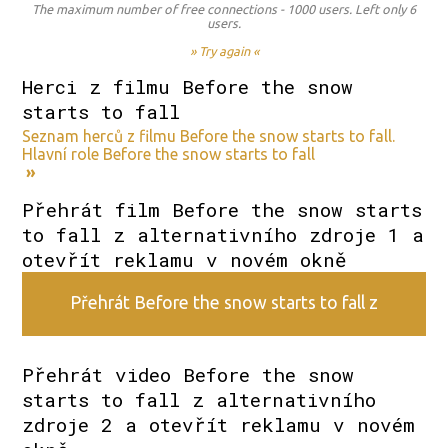
The maximum number of free connections - 1000 users. Left only 6
users.
» Try again «
Herci z filmu Before the snow
starts to fall
Seznam herců z filmu Before the snow starts to fall.
Hlavní role Before the snow starts to fall
»
Přehrát film Before the snow starts
to fall z alternativního zdroje 1 a
otevřít reklamu v novém okně
Přehrát Before the snow starts to fall z
alternativního zdroje 1
Přehrát video Before the snow
starts to fall z alternativního
zdroje 2 a otevřít reklamu v novém