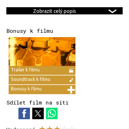
Zobrazit celý popis
Bonusy k filmu
Trailer k filmu
Soundtrack k filmu
Bonusy k filmu
Sdílet film na síti