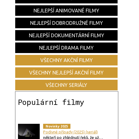
NEJLEPŠÍ ANIMOVANÉ FILMY
NEJLEPŠÍ DOBRODRUŽNÉ FILMY
NEJLEPŠÍ DOKUMENTÁRNÍ FILMY
NEJLEPŠÍ DRAMA FILMY
VŠECHNY AKČNÍ FILMY
VŠECHNY NEJLEPŠÍ AKČNÍ FILMY
VŠECHNY SERIÁLY
Populární filmy
Novinky 2025
Podivné případy (2025) (seriál)
někteří po zhlédnutí řekli, že už…