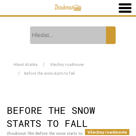
Hlavní stránka
Všechny roadmovie
Before the snow starts to fall
BEFORE THE SNOW
STARTS TO FALL
Všechny roadmovie
Zkouknout film Before the snow starts to