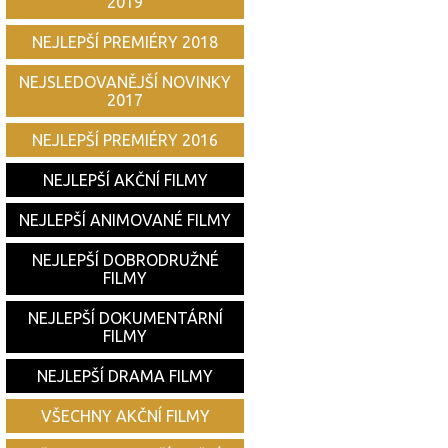
2019
NEJLEPŠÍ PREMIÉRY 2018
NEJSLEDOVANĚJŠÍ NOVINKY
2017
NEJLEPŠÍ PREMIÉRY 2016
NEJLEPŠÍ AKČNÍ FILMY
NEJLEPŠÍ ANIMOVANÉ FILMY
NEJLEPŠÍ DOBRODRUŽNÉ
FILMY
NEJLEPŠÍ DOKUMENTÁRNÍ
FILMY
NEJLEPŠÍ DRAMA FILMY
VŠECHNY AKČNÍ FILMY