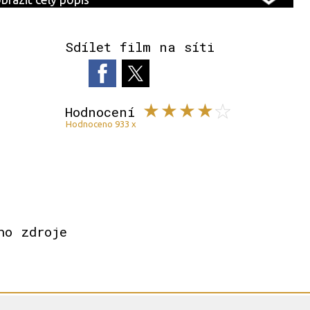
Sdílet film na síti
Hodnocení
Hodnoceno 933 x
ho zdroje