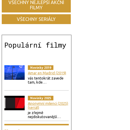
VŠECHNY NEJLEPŠÍ AKČNÍ
FILMY
VŠECHNY SERIÁLY
Populární filmy
Novinky 2019
Amar en Madrid (2019)
vás tentokrát zavede
tam, kde…
Novinky 2025
Anonymní milenci (2025)
(seriál)
je zřejmě
nejdiskutovanější…