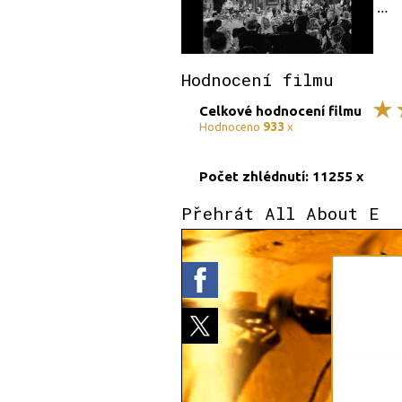
Hodnocení filmu
Celkové hodnocení filmu
933
Hodnoceno
x
Počet zhlédnutí: 11255 x
Přehrát All About E