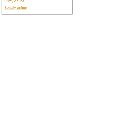
Filmy online
Seriály online