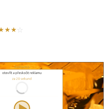
Reklama
otevřít a přeskočit reklamu
za
19
sekund