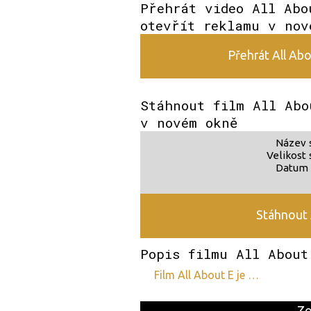
Přehrát video All Abo
otevřít reklamu v nov
Přehrát All Abo
Stáhnout film All Abo
v novém okně
Název 
Velikost 
Datum 
Stáhnout 
Popis filmu All About
film All About E je …
Zo