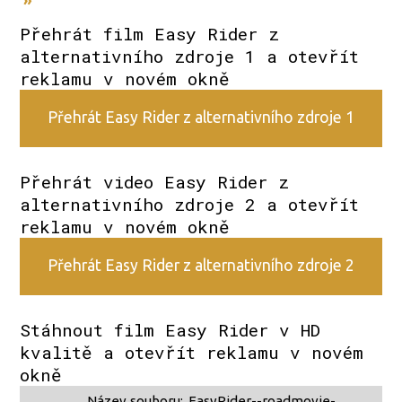
»
Přehrát film Easy Rider z
alternativního zdroje 1 a otevřít
reklamu v novém okně
Přehrát Easy Rider z alternativního zdroje 1
Přehrát video Easy Rider z
alternativního zdroje 2 a otevřít
reklamu v novém okně
Přehrát Easy Rider z alternativního zdroje 2
Stáhnout film Easy Rider v HD
kvalitě a otevřít reklamu v novém
okně
Název souboru:
EasyRider--roadmovie-