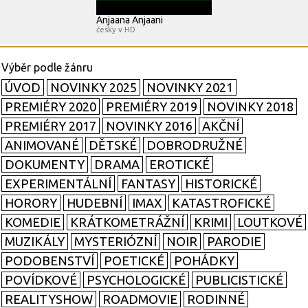
Anjaana Anjaani
česky v HD
ÚVOD
NOVINKY 2025
NOVINKY 2021
PREMIÉRY 2020
PREMIÉRY 2019
NOVINKY 2018
PREMIÉRY 2017
NOVINKY 2016
AKČNÍ
ANIMOVANÉ
DĚTSKÉ
DOBRODRUŽNÉ
DOKUMENTY
DRAMA
EROTICKÉ
EXPERIMENTÁLNÍ
FANTASY
HISTORICKÉ
HORORY
HUDEBNÍ
IMAX
KATASTROFICKÉ
KOMEDIE
KRÁTKOMETRÁŽNÍ
KRIMI
LOUTKOVÉ
MUZIKÁLY
MYSTERIÓZNÍ
NOIR
PARODIE
PODOBENSTVÍ
POETICKÉ
POHÁDKY
POVÍDKOVÉ
PSYCHOLOGICKÉ
PUBLICISTICKÉ
REALITYSHOW
ROADMOVIE
RODINNÉ