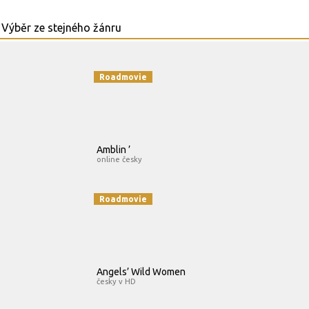
Roadmovie
Amblin ’
online česky
Roadmovie
Angels’ Wild Women
česky v HD