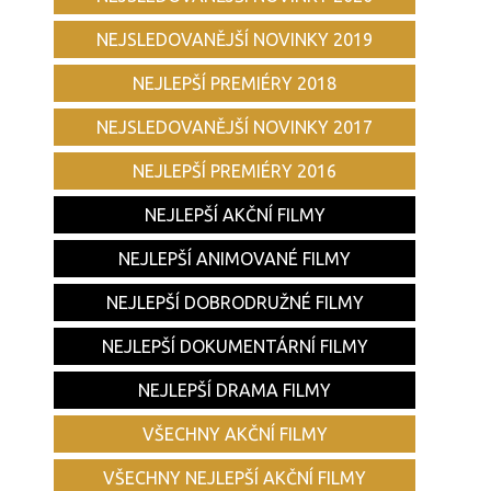
NEJSLEDOVANĚJŠÍ NOVINKY 2019
NEJLEPŠÍ PREMIÉRY 2018
NEJSLEDOVANĚJŠÍ NOVINKY 2017
NEJLEPŠÍ PREMIÉRY 2016
NEJLEPŠÍ AKČNÍ FILMY
NEJLEPŠÍ ANIMOVANÉ FILMY
NEJLEPŠÍ DOBRODRUŽNÉ FILMY
NEJLEPŠÍ DOKUMENTÁRNÍ FILMY
NEJLEPŠÍ DRAMA FILMY
VŠECHNY AKČNÍ FILMY
VŠECHNY NEJLEPŠÍ AKČNÍ FILMY