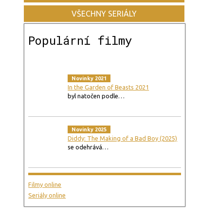
VŠECHNY SERIÁLY
Populární filmy
Novinky 2021
In the Garden of Beasts 2021
byl natočen podle…
Novinky 2025
Diddy: The Making of a Bad Boy (2025)
se odehrává…
Filmy online
Seriály online