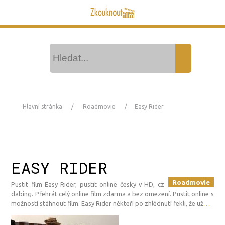
Hlavní stránka
Roadmovie
Easy Rider
EASY RIDER
Roadmovie
Pustit film Easy Rider, pustit online česky v HD, cz
dabing. Přehrát celý online film zdarma a bez omezení. Pustit online s
možností stáhnout film. Easy Rider někteří po zhlédnutí řekli, že už
…