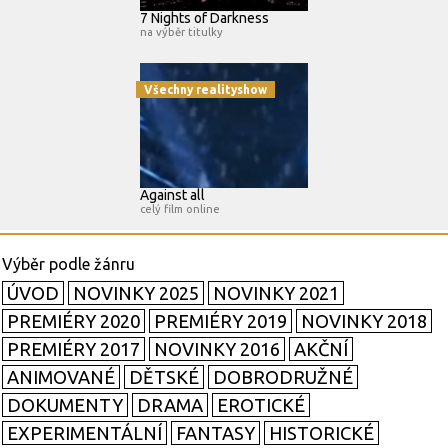
7 Nights of Darkness
na výběr titulky
Všechny realityshow
Against all
celý film online
ÚVOD
NOVINKY 2025
NOVINKY 2021
PREMIÉRY 2020
PREMIÉRY 2019
NOVINKY 2018
PREMIÉRY 2017
NOVINKY 2016
AKČNÍ
ANIMOVANÉ
DĚTSKÉ
DOBRODRUŽNÉ
DOKUMENTY
DRAMA
EROTICKÉ
EXPERIMENTÁLNÍ
FANTASY
HISTORICKÉ