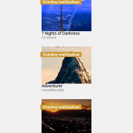
Všechny realityshow
7 Nights of Darkness
CZ online
Všechny realityshow
Adventurer
nejoblíbenější
Všechny realityshow