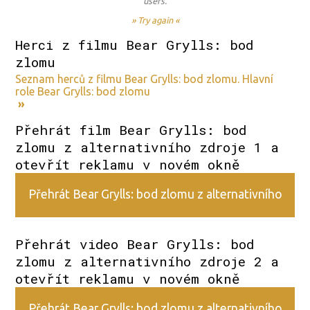
users.
» Try again «
Herci z filmu Bear Grylls: bod
zlomu
Seznam herců z filmu Bear Grylls: bod zlomu. Hlavní
role Bear Grylls: bod zlomu
»
Přehrát film Bear Grylls: bod
zlomu z alternativního zdroje 1 a
otevřít reklamu v novém okně
Přehrát Bear Grylls: bod zlomu z alternativního
zdroje 1
Přehrát video Bear Grylls: bod
zlomu z alternativního zdroje 2 a
otevřít reklamu v novém okně
Přehrát Bear Grylls: bod zlomu z alternativního