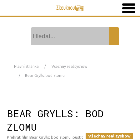
Hlavní stránka
Všechny realityshow
Bear Grylls: bod zlomu
BEAR GRYLLS: BOD
ZLOMU
Všechny realityshow
Přehrát film Bear Grylls: bod zlomu, pustit