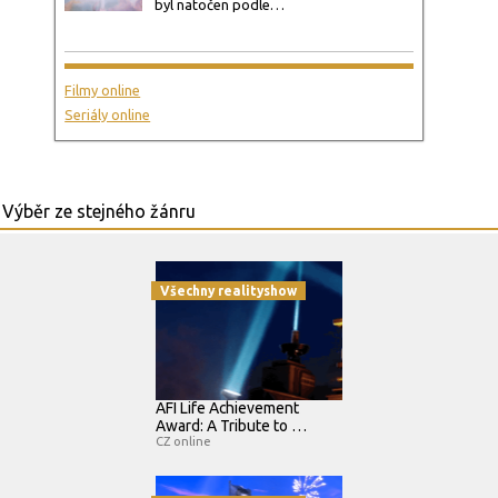
byl natočen podle…
Filmy online
Seriály online
Všechny realityshow
AFI Life Achievement
Award: A Tribute to …
CZ online