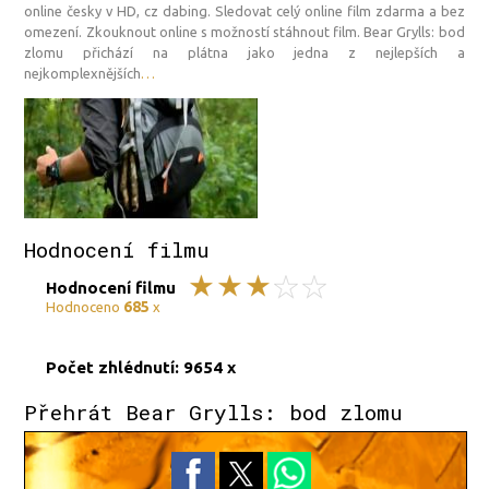
online česky v HD, cz dabing. Sledovat celý online film zdarma a bez
omezení. Zkouknout online s možností stáhnout film. Bear Grylls: bod
zlomu přichází na plátna jako jedna z nejlepších a
nejkomplexnějších
…
Hodnocení filmu
Hodnocení filmu
685
Hodnoceno
x
Počet zhlédnutí: 9654 x
Přehrát Bear Grylls: bod zlomu