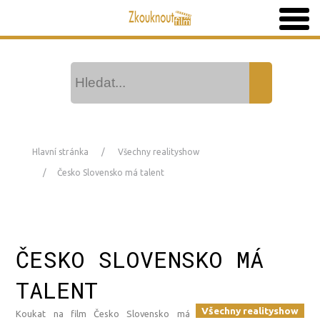
Hlavní stránka
Všechny realityshow
Česko Slovensko má talent
ČESKO SLOVENSKO MÁ
TALENT
Všechny realityshow
Koukat na film Česko Slovensko má