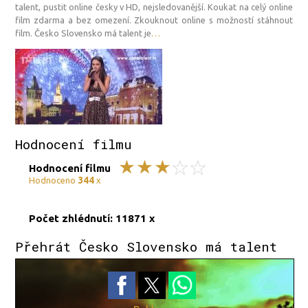
talent, pustit online česky v HD, nejsledovanější. Koukat na celý online
film zdarma a bez omezení. Zkouknout online s možností stáhnout
film. Česko Slovensko má talent je
…
Hodnocení filmu
Hodnocení filmu
344
Hodnoceno
x
Počet zhlédnutí: 11871 x
Přehrát Česko Slovensko má talent