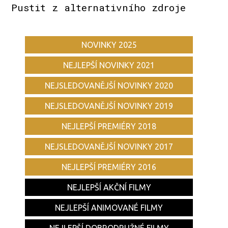
Pustit z alternativního zdroje
NOVINKY 2025
NEJLEPŠÍ NOVINKY 2021
NEJSLEDOVANĚJŠÍ NOVINKY 2020
NEJSLEDOVANĚJŠÍ NOVINKY 2019
NEJLEPŠÍ PREMIÉRY 2018
NEJSLEDOVANĚJŠÍ NOVINKY 2017
NEJLEPŠÍ PREMIÉRY 2016
NEJLEPŠÍ AKČNÍ FILMY
NEJLEPŠÍ ANIMOVANÉ FILMY