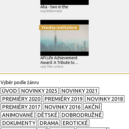
Aha - two in the
nejoblíbenější
Všechny realityshow
AFI Life Achievement
Award: A Tribute to ...
celý film online
ÚVOD
NOVINKY 2025
NOVINKY 2021
PREMIÉRY 2020
PREMIÉRY 2019
NOVINKY 2018
PREMIÉRY 2017
NOVINKY 2016
AKČNÍ
ANIMOVANÉ
DĚTSKÉ
DOBRODRUŽNÉ
DOKUMENTY
DRAMA
EROTICKÉ