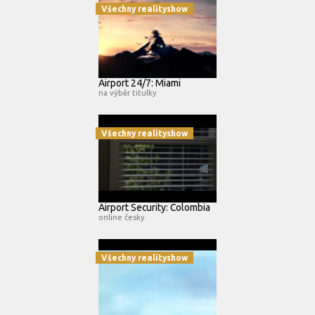
Všechny realityshow
Airport 24/7: Miami
na výběr titulky
Všechny realityshow
Airport Security: Colombia
online česky
Všechny realityshow