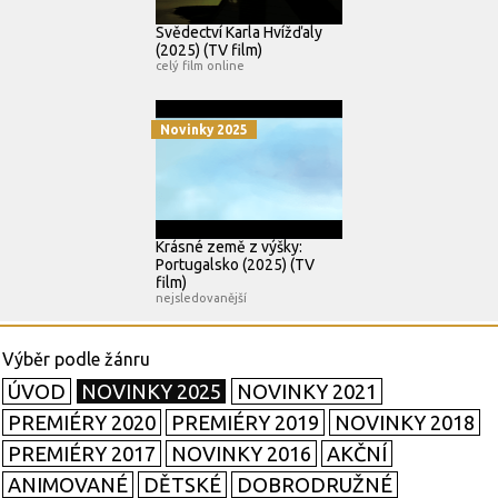
Svědectví Karla Hvížďaly
(2025) (TV film)
celý film online
Novinky 2025
Krásné země z výšky:
Portugalsko (2025) (TV
film)
nejsledovanější
ÚVOD
NOVINKY 2025
NOVINKY 2021
PREMIÉRY 2020
PREMIÉRY 2019
NOVINKY 2018
PREMIÉRY 2017
NOVINKY 2016
AKČNÍ
ANIMOVANÉ
DĚTSKÉ
DOBRODRUŽNÉ