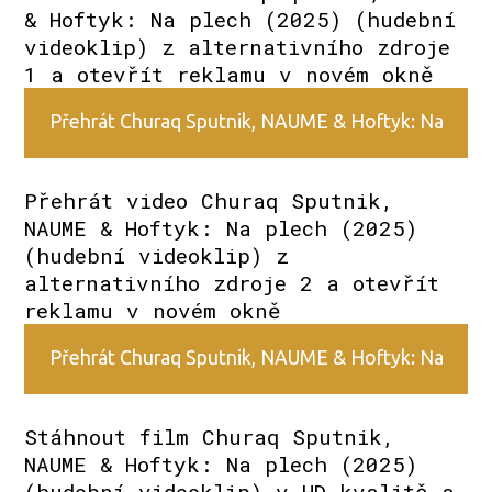
& Hoftyk: Na plech (2025) (hudební
videoklip) z alternativního zdroje
1 a otevřít reklamu v novém okně
Přehrát Churaq Sputnik, NAUME & Hoftyk: Na
plech (2025) (hudební videoklip) z alternativního
Přehrát video Churaq Sputnik,
NAUME & Hoftyk: Na plech (2025)
zdroje 1
(hudební videoklip) z
alternativního zdroje 2 a otevřít
reklamu v novém okně
Přehrát Churaq Sputnik, NAUME & Hoftyk: Na
plech (2025) (hudební videoklip) z alternativního
Stáhnout film Churaq Sputnik,
NAUME & Hoftyk: Na plech (2025)
zdroje 2
(hudební videoklip) v HD kvalitě a