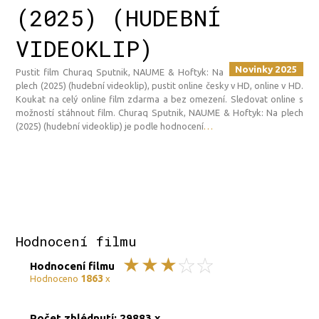
(2025) (HUDEBNÍ
VIDEOKLIP)
Novinky 2025
Pustit film Churaq Sputnik, NAUME & Hoftyk: Na
plech (2025) (hudební videoklip), pustit online česky v HD, online v HD.
Koukat na celý online film zdarma a bez omezení. Sledovat online s
možností stáhnout film. Churaq Sputnik, NAUME & Hoftyk: Na plech
(2025) (hudební videoklip) je podle hodnocení
…
Hodnocení filmu
Hodnocení filmu
1863
Hodnoceno
x
Počet zhlédnutí: 29883 x