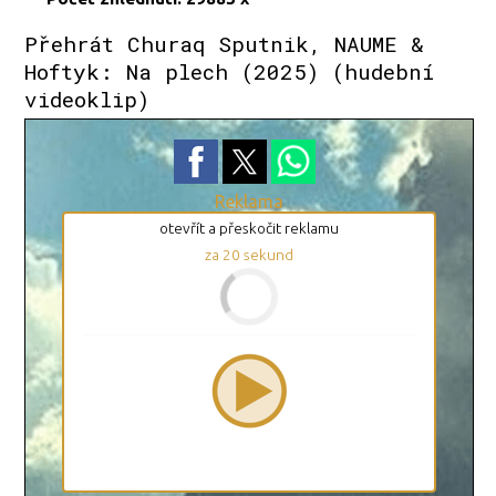
Přehrát Churaq Sputnik, NAUME &
Hoftyk: Na plech (2025) (hudební
videoklip)
Reklama
otevřít a přeskočit reklamu
za
19
sekund