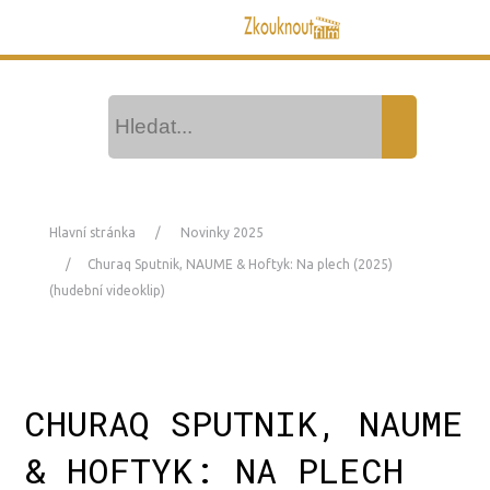
Hlavní stránka
Novinky 2025
Churaq Sputnik, NAUME & Hoftyk: Na plech (2025)
(hudební videoklip)
CHURAQ SPUTNIK, NAUME
& HOFTYK: NA PLECH