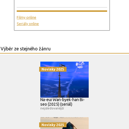
Filmy online
Seriály online
Novinky 2025
Na-eui Wan-byek-han Bi-
seo (2025) (seriál)
nejsledovanější
Novinky 2025