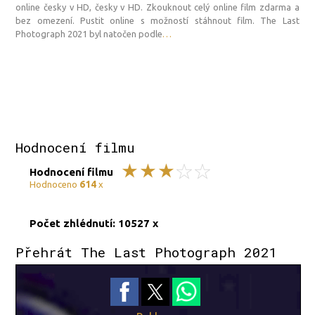
online česky v HD, česky v HD. Zkouknout celý online film zdarma a
bez omezení. Pustit online s možností stáhnout film. The Last
Photograph 2021 byl natočen podle
…
Hodnocení filmu
Hodnocení filmu
614
Hodnoceno
x
Počet zhlédnutí: 10527 x
Přehrát The Last Photograph 2021