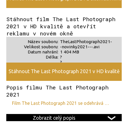
zdroje 2
Stáhnout film The Last Photograph
2021 v HD kvalitě a otevřít
reklamu v novém okně
Název souboru:
TheLastPhotograph2021-
Velikost souboru:
-novinky2021---.avi
Datum nahrání:
1 404 MB
Délka:
?
?
Stáhnout The Last Photograph 2021 v HD kvalitě
Popis filmu The Last Photograph
2021
film The Last Photograph 2021 se odehrává …
Zobrazit celý popis