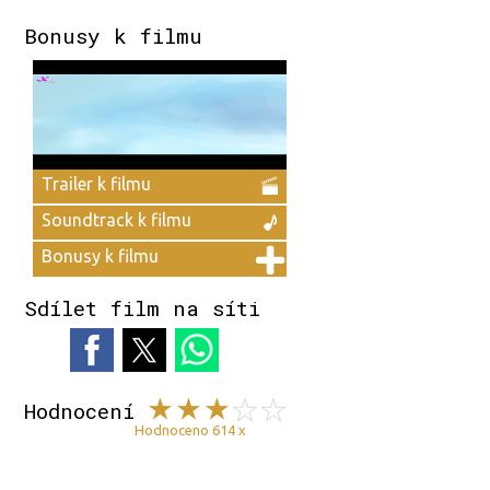
Bonusy k filmu
Trailer k filmu
Soundtrack k filmu
Bonusy k filmu
Sdílet film na síti
Hodnocení
Hodnoceno 614 x