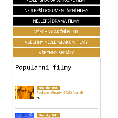
NEJLEPŠÍ DOBRODRUŽNÉ FILMY
NEJLEPŠÍ DOKUMENTÁRNÍ FILMY
NEJLEPŠÍ DRAMA FILMY
VŠECHNY AKČNÍ FILMY
VŠECHNY NEJLEPŠÍ AKČNÍ FILMY
VŠECHNY SERIÁLY
Populární filmy
Novinky 2025
Podivné případy (2025) (seriál)
je…
Novinky 2021