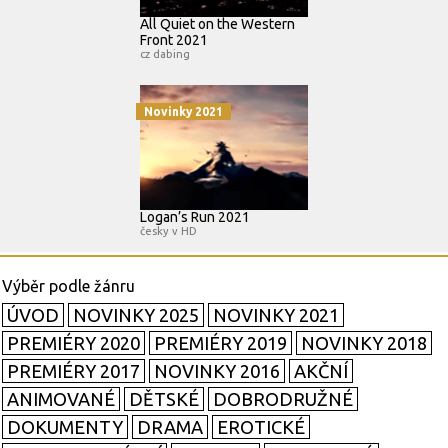
All Quiet on the Western
Front 2021
cz dabing
Novinky 2021
Logan’s Run 2021
česky v HD
ÚVOD
NOVINKY 2025
NOVINKY 2021
PREMIÉRY 2020
PREMIÉRY 2019
NOVINKY 2018
PREMIÉRY 2017
NOVINKY 2016
AKČNÍ
ANIMOVANÉ
DĚTSKÉ
DOBRODRUŽNÉ
DOKUMENTY
DRAMA
EROTICKÉ