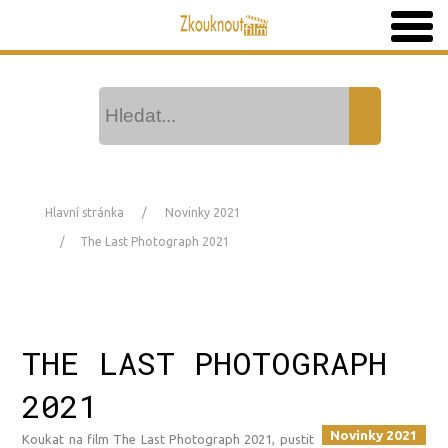
Hlavní stránka
Novinky 2021
The Last Photograph 2021
THE LAST PHOTOGRAPH
2021
Novinky 2021
Koukat na film The Last Photograph 2021, pustit