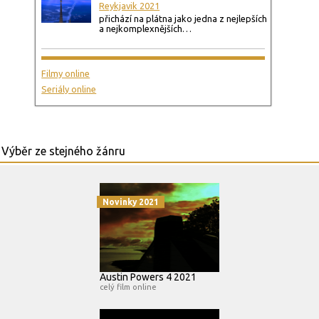
Reykjavik 2021
přichází na plátna jako jedna z nejlepších
a nejkomplexnějších…
Filmy online
Seriály online
Novinky 2021
Austin Powers 4 2021
celý film online