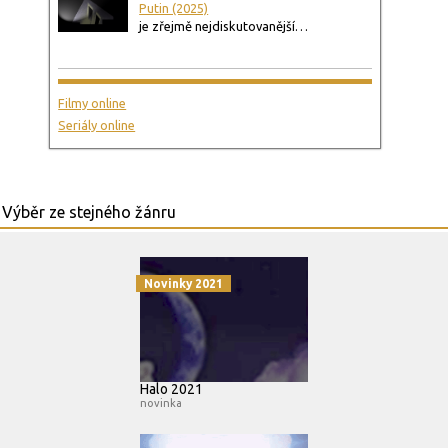
Putin (2025)
je zřejmě nejdiskutovanější…
Filmy online
Seriály online
Novinky 2021
Halo 2021
novinka