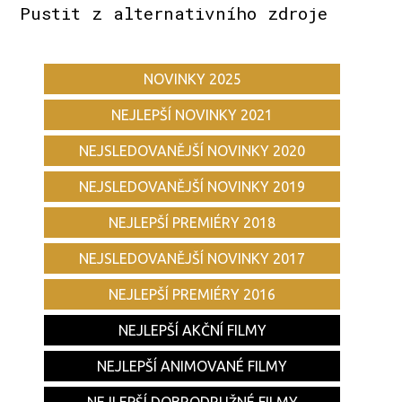
Pustit z alternativního zdroje
NOVINKY 2025
NEJLEPŠÍ NOVINKY 2021
NEJSLEDOVANĚJŠÍ NOVINKY 2020
NEJSLEDOVANĚJŠÍ NOVINKY 2019
NEJLEPŠÍ PREMIÉRY 2018
NEJSLEDOVANĚJŠÍ NOVINKY 2017
NEJLEPŠÍ PREMIÉRY 2016
NEJLEPŠÍ AKČNÍ FILMY
NEJLEPŠÍ ANIMOVANÉ FILMY