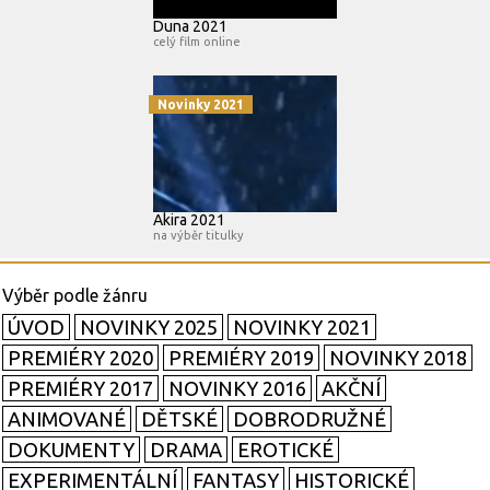
Duna 2021
celý film online
Novinky 2021
Akira 2021
na výběr titulky
ÚVOD
NOVINKY 2025
NOVINKY 2021
PREMIÉRY 2020
PREMIÉRY 2019
NOVINKY 2018
PREMIÉRY 2017
NOVINKY 2016
AKČNÍ
ANIMOVANÉ
DĚTSKÉ
DOBRODRUŽNÉ
DOKUMENTY
DRAMA
EROTICKÉ
EXPERIMENTÁLNÍ
FANTASY
HISTORICKÉ