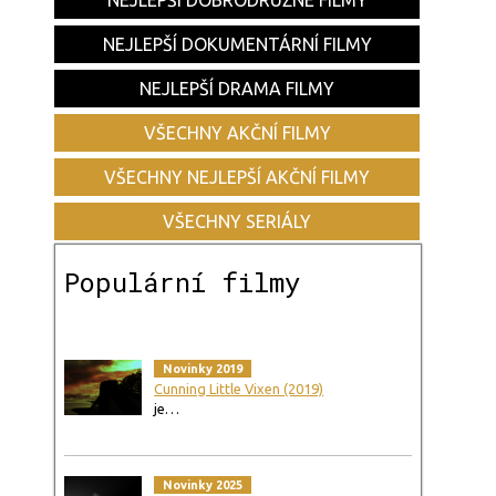
NEJLEPŠÍ DOBRODRUŽNÉ FILMY
NEJLEPŠÍ DOKUMENTÁRNÍ FILMY
NEJLEPŠÍ DRAMA FILMY
VŠECHNY AKČNÍ FILMY
VŠECHNY NEJLEPŠÍ AKČNÍ FILMY
VŠECHNY SERIÁLY
Populární filmy
Novinky 2019
Cunning Little Vixen (2019)
je…
Novinky 2025