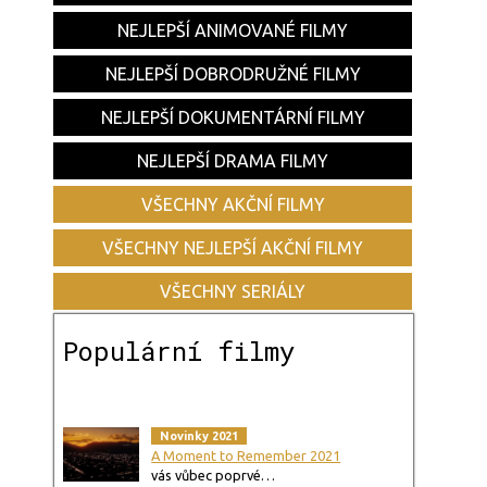
NEJLEPŠÍ ANIMOVANÉ FILMY
NEJLEPŠÍ DOBRODRUŽNÉ FILMY
NEJLEPŠÍ DOKUMENTÁRNÍ FILMY
NEJLEPŠÍ DRAMA FILMY
VŠECHNY AKČNÍ FILMY
VŠECHNY NEJLEPŠÍ AKČNÍ FILMY
VŠECHNY SERIÁLY
Populární filmy
Novinky 2021
A Moment to Remember 2021
vás vůbec poprvé…