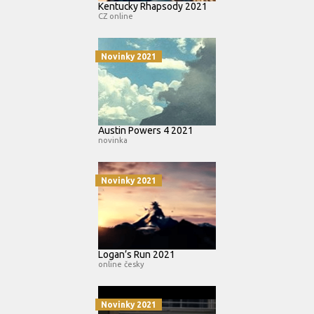
Kentucky Rhapsody 2021
CZ online
Novinky 2021
Austin Powers 4 2021
novinka
Novinky 2021
Logan’s Run 2021
online česky
Novinky 2021