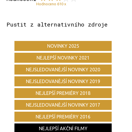
Hodnoceno 610 x
Pustit z alternativního zdroje
NOVINKY 2025
NEJLEPŠÍ NOVINKY 2021
NEJSLEDOVANĚJŠÍ NOVINKY 2020
NEJSLEDOVANĚJŠÍ NOVINKY 2019
NEJLEPŠÍ PREMIÉRY 2018
NEJSLEDOVANĚJŠÍ NOVINKY 2017
NEJLEPŠÍ PREMIÉRY 2016
NEJLEPŠÍ AKČNÍ FILMY