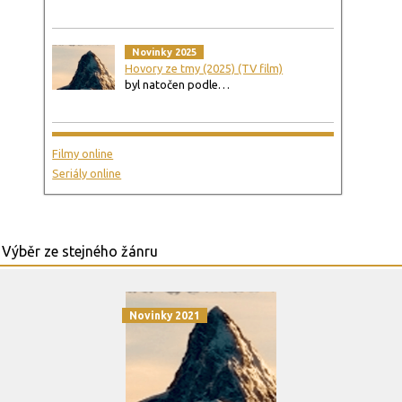
Novinky 2025
Hovory ze tmy (2025) (TV film)
byl natočen podle…
Filmy online
Seriály online
Novinky 2021