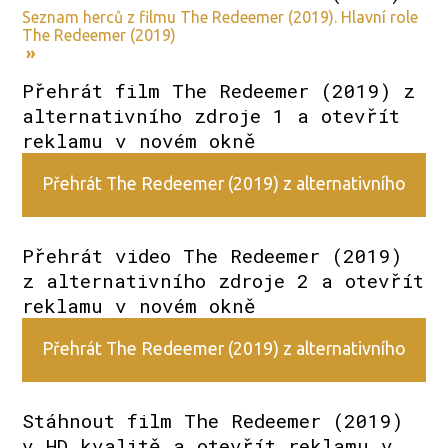
Seznam herců z filmu The Redeemer (2019). Hlavní role
The Redeemer (2019)
»
Přehrát film The Redeemer (2019) z
alternativního zdroje 1 a otevřít
reklamu v novém okně
Přehrát The Redeemer (2019) z alternativního
zdroje 1
Přehrát video The Redeemer (2019)
z alternativního zdroje 2 a otevřít
reklamu v novém okně
Přehrát The Redeemer (2019) z alternativního
zdroje 2
Stáhnout film The Redeemer (2019)
v HD kvalitě a otevřít reklamu v