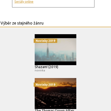
Seriály online
Novinky 2019
Shazam! (2019)
novinka
Novinky 2019
The Thomas Crown Affair