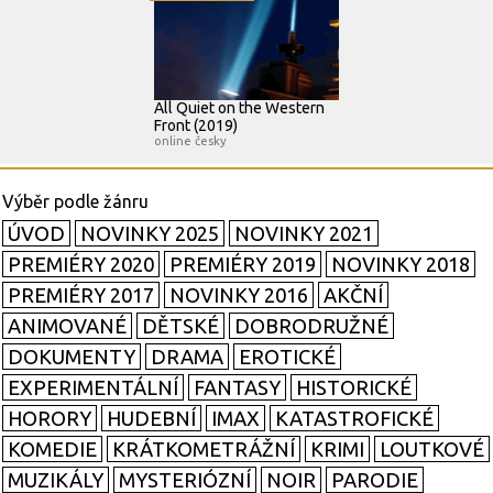
All Quiet on the Western
Front (2019)
online česky
ÚVOD
NOVINKY 2025
NOVINKY 2021
PREMIÉRY 2020
PREMIÉRY 2019
NOVINKY 2018
PREMIÉRY 2017
NOVINKY 2016
AKČNÍ
ANIMOVANÉ
DĚTSKÉ
DOBRODRUŽNÉ
DOKUMENTY
DRAMA
EROTICKÉ
EXPERIMENTÁLNÍ
FANTASY
HISTORICKÉ
HORORY
HUDEBNÍ
IMAX
KATASTROFICKÉ
KOMEDIE
KRÁTKOMETRÁŽNÍ
KRIMI
LOUTKOVÉ
MUZIKÁLY
MYSTERIÓZNÍ
NOIR
PARODIE