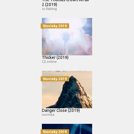
2 (2019)
cz dabing
Novinky 2019
Thicker (2019)
CZ online
Novinky 2019
Danger Close (2019)
novinka
Novinky 2019