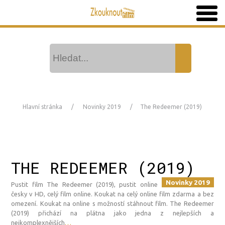
Hlavní stránka
Novinky 2019
The Redeemer (2019)
THE REDEEMER (2019)
Novinky 2019
Pustit film The Redeemer (2019), pustit online
česky v HD, celý film online. Koukat na celý online film zdarma a bez
omezení. Koukat na online s možností stáhnout film. The Redeemer
(2019) přichází na plátna jako jedna z nejlepších a
nejkomplexnějších
…