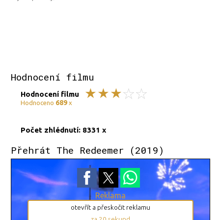
Hodnocení filmu
Hodnocení filmu
689
Hodnoceno
x
Počet zhlédnutí: 8331 x
Přehrát The Redeemer (2019)
Reklama
otevřít a přeskočit reklamu
za
19
sekund