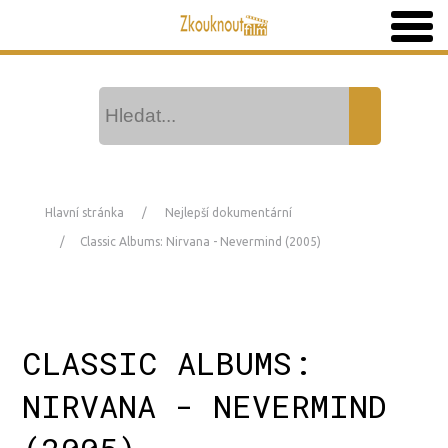
Hlavní stránka
Nejlepší dokumentární
Classic Albums: Nirvana - Nevermind (2005)
CLASSIC ALBUMS:
NIRVANA - NEVERMIND