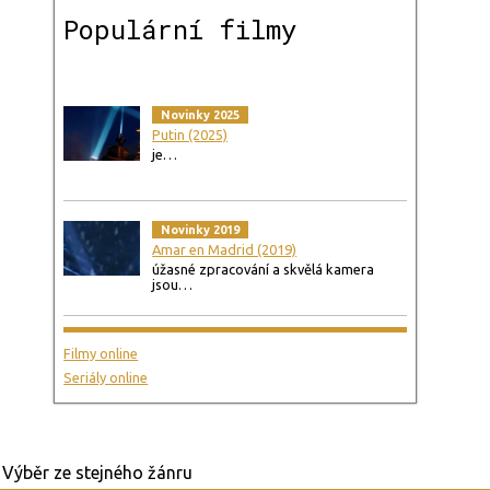
Populární filmy
Novinky 2025
Putin (2025)
je…
Novinky 2019
Amar en Madrid (2019)
úžasné zpracování a skvělá kamera
jsou…
Filmy online
Seriály online