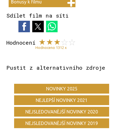
Bonusy k filmu
Sdílet film na síti
Hodnocení
Hodnoceno 1312 x
Pustit z alternativního zdroje
NOVINKY 2025
NEJLEPŠÍ NOVINKY 2021
NEJSLEDOVANĚJŠÍ NOVINKY 2020
NEJSLEDOVANĚJŠÍ NOVINKY 2019