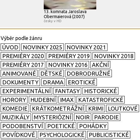
13. komnata Jaroslava
Obermaierová (2007)
česky v HD
ÚVOD
NOVINKY 2025
NOVINKY 2021
PREMIÉRY 2020
PREMIÉRY 2019
NOVINKY 2018
PREMIÉRY 2017
NOVINKY 2016
AKČNÍ
ANIMOVANÉ
DĚTSKÉ
DOBRODRUŽNÉ
DOKUMENTY
DRAMA
EROTICKÉ
EXPERIMENTÁLNÍ
FANTASY
HISTORICKÉ
HORORY
HUDEBNÍ
IMAX
KATASTROFICKÉ
KOMEDIE
KRÁTKOMETRÁŽNÍ
KRIMI
LOUTKOVÉ
MUZIKÁLY
MYSTERIÓZNÍ
NOIR
PARODIE
PODOBENSTVÍ
POETICKÉ
POHÁDKY
POVÍDKOVÉ
PSYCHOLOGICKÉ
PUBLICISTICKÉ