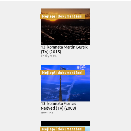
Nejlepší dokumentární
13. komnata Martin Bursik
(TV) (2015)
česky v HD
Nejlepší dokumentární
13. komnata Francis
Nedved (TV) (2008)
novinka
Nejlepší dokumentární