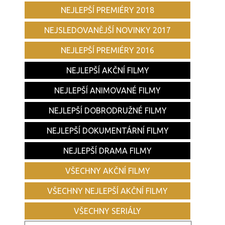
NEJLEPŠÍ PREMIÉRY 2018
NEJSLEDOVANĚJŠÍ NOVINKY 2017
NEJLEPŠÍ PREMIÉRY 2016
NEJLEPŠÍ AKČNÍ FILMY
NEJLEPŠÍ ANIMOVANÉ FILMY
NEJLEPŠÍ DOBRODRUŽNÉ FILMY
NEJLEPŠÍ DOKUMENTÁRNÍ FILMY
NEJLEPŠÍ DRAMA FILMY
VŠECHNY AKČNÍ FILMY
VŠECHNY NEJLEPŠÍ AKČNÍ FILMY
VŠECHNY SERIÁLY