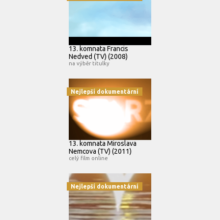
13. komnata Francis
Nedved (TV) (2008)
na výběr titulky
Nejlepší dokumentární
13. komnata Miroslava
Nemcova (TV) (2011)
celý film online
Nejlepší dokumentární