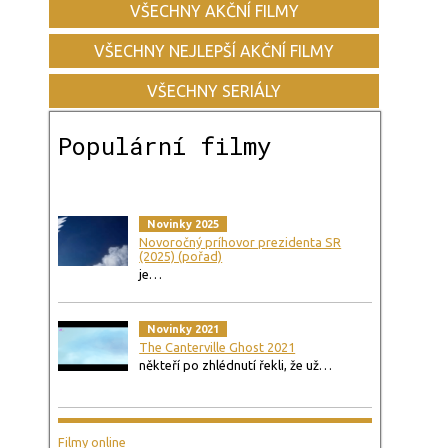
VŠECHNY AKČNÍ FILMY
VŠECHNY NEJLEPŠÍ AKČNÍ FILMY
VŠECHNY SERIÁLY
Populární filmy
Novinky 2025
Novoročný príhovor prezidenta SR
(2025) (pořad)
je…
Novinky 2021
The Canterville Ghost 2021
někteří po zhlédnutí řekli, že už…
Filmy online