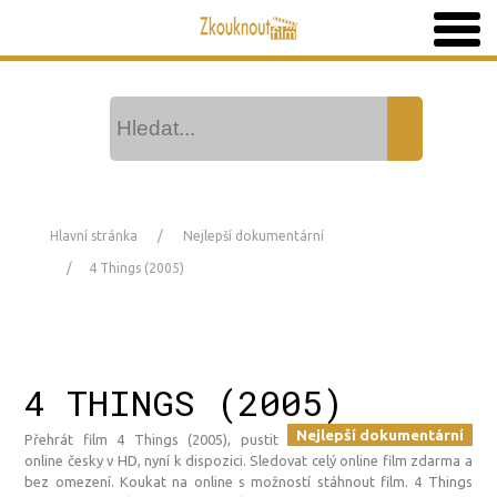
Hlavní stránka
Nejlepší dokumentární
4 Things (2005)
4 THINGS (2005)
Nejlepší dokumentární
Přehrát film 4 Things (2005), pustit
online česky v HD, nyní k dispozici. Sledovat celý online film zdarma a
bez omezení. Koukat na online s možností stáhnout film. 4 Things