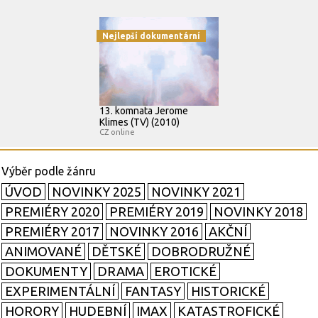
Nejlepší dokumentární
13. komnata Jerome
Klimes (TV) (2010)
CZ online
ÚVOD
NOVINKY 2025
NOVINKY 2021
PREMIÉRY 2020
PREMIÉRY 2019
NOVINKY 2018
PREMIÉRY 2017
NOVINKY 2016
AKČNÍ
ANIMOVANÉ
DĚTSKÉ
DOBRODRUŽNÉ
DOKUMENTY
DRAMA
EROTICKÉ
EXPERIMENTÁLNÍ
FANTASY
HISTORICKÉ
HORORY
HUDEBNÍ
IMAX
KATASTROFICKÉ