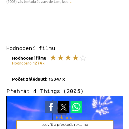
(2005) vás tentokrát zavede tam, kde
…
Hodnocení filmu
Hodnocení filmu
1274
Hodnoceno
x
Počet zhlédnutí: 15347 x
Přehrát 4 Things (2005)
Reklama
otevřít a přeskočit reklamu