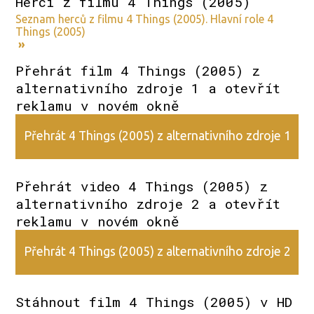
Herci z filmu 4 Things (2005)
Seznam herců z filmu 4 Things (2005). Hlavní role 4
Things (2005)
»
Přehrát film 4 Things (2005) z
alternativního zdroje 1 a otevřít
reklamu v novém okně
Přehrát 4 Things (2005) z alternativního zdroje 1
Přehrát video 4 Things (2005) z
alternativního zdroje 2 a otevřít
reklamu v novém okně
Přehrát 4 Things (2005) z alternativního zdroje 2
Stáhnout film 4 Things (2005) v HD