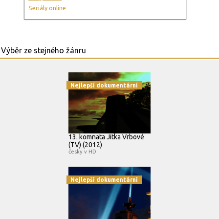
Seriály online
Nejlepší dokumentární
13. komnata Jitka Vrbové
(TV) (2012)
česky v HD
Nejlepší dokumentární