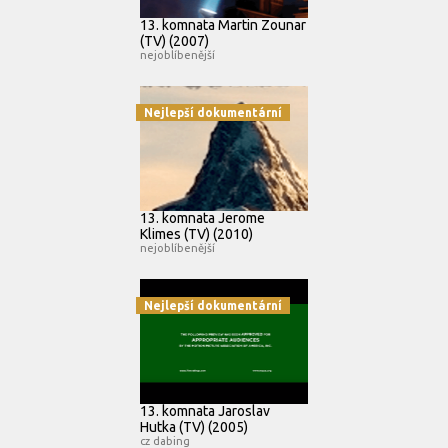
13. komnata Martin Zounar
(TV) (2007)
nejoblíbenější
Nejlepší dokumentární
13. komnata Jerome
Klimes (TV) (2010)
nejoblíbenější
Nejlepší dokumentární
13. komnata Jaroslav
Hutka (TV) (2005)
cz dabing