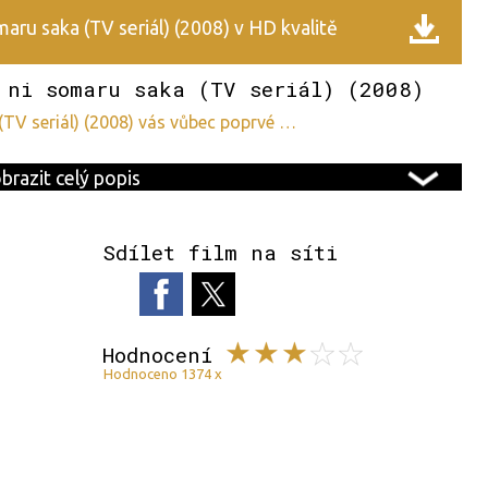
aru saka (TV seriál) (2008) v HD kvalitě
 ni somaru saka (TV seriál) (2008)
 (TV seriál) (2008) vás vůbec poprvé …
brazit celý popis
Sdílet film na síti
Hodnocení
Hodnoceno 1374 x