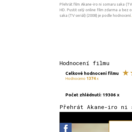
Přehrát film Akane-iro ni somaru saka (TV s
HD. Pustit celý online film zdarma a bez 
saka (TV seriál) (2008) je podle hodnocení
Hodnocení filmu
Celkové hodnocení filmu
1374
Hodnoceno
x
Počet zhlédnutí: 19306 x
Přehrát Akane-iro ni 