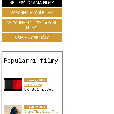
NEJLEPŠÍ DRAMA FILMY
VŠECHNY AKČNÍ FILMY
VŠECHNY NEJLEPŠÍ AKČNÍ
FILMY
VŠECHNY SERIÁLY
Populární filmy
Novinky 2025
Putin (2025)
byl natočen podle…
Novinky 2021
Grace That Keeps This