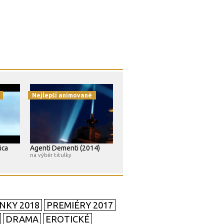
Nejlepší animované
ica
Agenti Dementi (2014)
na výběr titulky
NKY 2018
PREMIÉRY 2017
DRAMA
EROTICKÉ