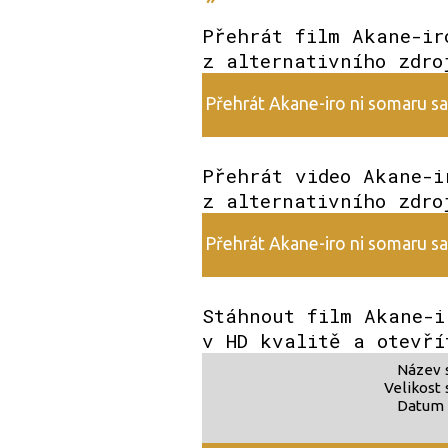
Přehrát film Akane-ir
z alternativního zdro
Přehrát Akane-iro ni somaru sak
Přehrát video Akane-i
z alternativního zdro
Přehrát Akane-iro ni somaru sak
Stáhnout film Akane-i
v HD kvalitě a otevří
Název 
Velikost 
Datum 