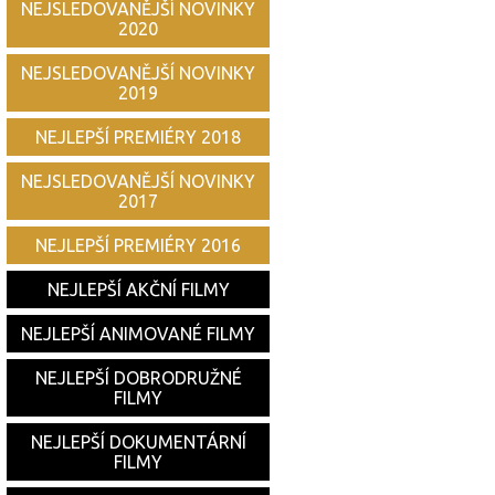
NEJSLEDOVANĚJŠÍ NOVINKY
2020
NEJSLEDOVANĚJŠÍ NOVINKY
2019
NEJLEPŠÍ PREMIÉRY 2018
NEJSLEDOVANĚJŠÍ NOVINKY
2017
NEJLEPŠÍ PREMIÉRY 2016
NEJLEPŠÍ AKČNÍ FILMY
NEJLEPŠÍ ANIMOVANÉ FILMY
NEJLEPŠÍ DOBRODRUŽNÉ
FILMY
NEJLEPŠÍ DOKUMENTÁRNÍ
FILMY