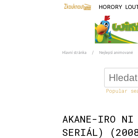
HORORY
LOU
Hlavní stránka
Nejlepší animované
Popular se
AKANE-IRO NI
SERIÁL) (200