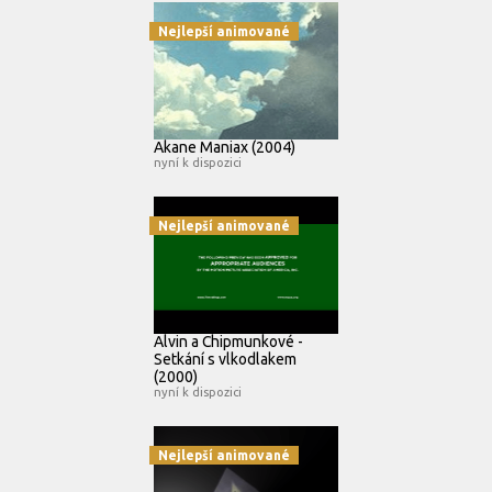
Nejlepší animované
Akane Maniax (2004)
nyní k dispozici
Nejlepší animované
Alvin a Chipmunkové -
Setkání s vlkodlakem
(2000)
nyní k dispozici
Nejlepší animované