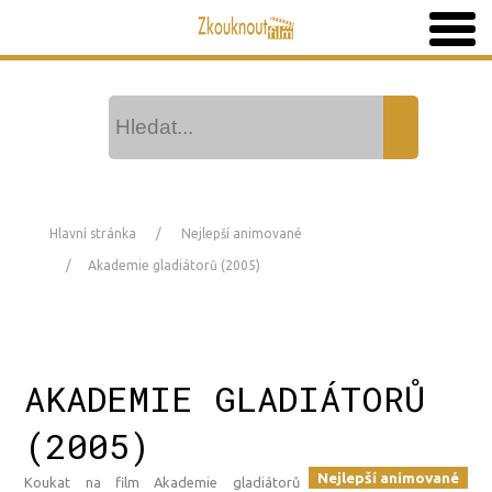
Hlavní stránka
Nejlepší animované
Akademie gladiátorů (2005)
AKADEMIE GLADIÁTORŮ
(2005)
Nejlepší animované
Koukat na film Akademie gladiátorů