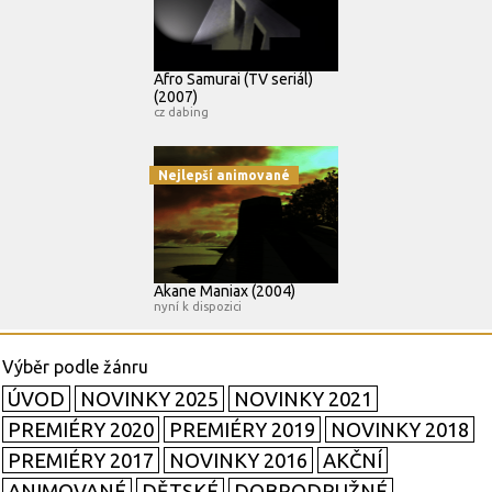
Afro Samurai (TV seriál)
(2007)
cz dabing
Nejlepší animované
Akane Maniax (2004)
nyní k dispozici
ÚVOD
NOVINKY 2025
NOVINKY 2021
PREMIÉRY 2020
PREMIÉRY 2019
NOVINKY 2018
PREMIÉRY 2017
NOVINKY 2016
AKČNÍ
ANIMOVANÉ
DĚTSKÉ
DOBRODRUŽNÉ