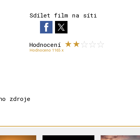
Sdílet film na síti
Hodnocení
Hodnoceno 1165 x
ho zdroje