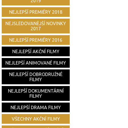
2019
NEJLEPŠÍ PREMIÉRY 2018
NEJSLEDOVANĚJŠÍ NOVINKY
2017
NEJLEPŠÍ PREMIÉRY 2016
NEJLEPŠÍ AKČNÍ FILMY
NEJLEPŠÍ ANIMOVANÉ FILMY
NEJLEPŠÍ DOBRODRUŽNÉ
FILMY
NEJLEPŠÍ DOKUMENTÁRNÍ
FILMY
NEJLEPŠÍ DRAMA FILMY
VŠECHNY AKČNÍ FILMY