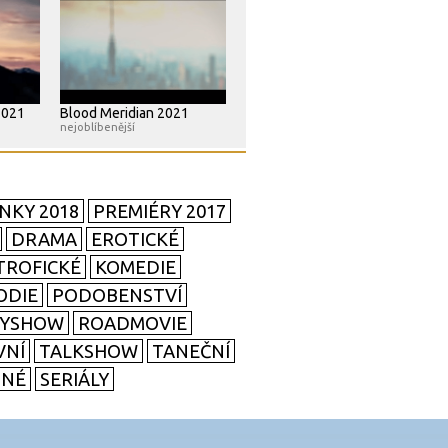
2021
Blood Meridian 2021
nejoblíbenější
NKY 2018
PREMIÉRY 2017
DRAMA
EROTICKÉ
TROFICKÉ
KOMEDIE
ODIE
PODOBENSTVÍ
TYSHOW
ROADMOVIE
VNÍ
TALKSHOW
TANEČNÍ
SNÉ
SERIÁLY