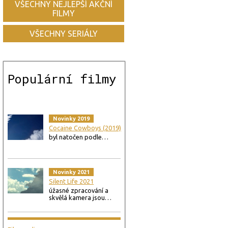
VŠECHNY NEJLEPŠÍ AKČNÍ
FILMY
VŠECHNY SERIÁLY
Populární filmy
Novinky 2019
Cocaine Cowboys (2019)
byl natočen podle…
Novinky 2021
Silent Life 2021
úžasné zpracování a
skvělá kamera jsou…