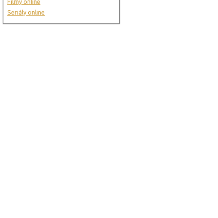
Filmy online
Seriály online