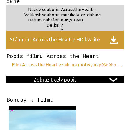
okně
Název souboru:
AcrosstheHeart--
Velikost souboru:
muzikaly-cz-dabing
Datum nahrání:
696,98 MB
Délka:
?
?
Stáhnout Across the Heart v HD kvalitě
Popis filmu Across the Heart
film Across the Heart vznikl na motivy úspěšného …
Zobrazit celý popis
Bonusy k filmu