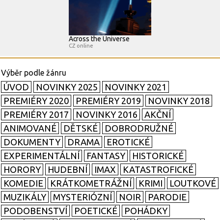
Across the Universe
CZ online
ÚVOD
NOVINKY 2025
NOVINKY 2021
PREMIÉRY 2020
PREMIÉRY 2019
NOVINKY 2018
PREMIÉRY 2017
NOVINKY 2016
AKČNÍ
ANIMOVANÉ
DĚTSKÉ
DOBRODRUŽNÉ
DOKUMENTY
DRAMA
EROTICKÉ
EXPERIMENTÁLNÍ
FANTASY
HISTORICKÉ
HORORY
HUDEBNÍ
IMAX
KATASTROFICKÉ
KOMEDIE
KRÁTKOMETRÁŽNÍ
KRIMI
LOUTKOVÉ
MUZIKÁLY
MYSTERIÓZNÍ
NOIR
PARODIE
PODOBENSTVÍ
POETICKÉ
POHÁDKY