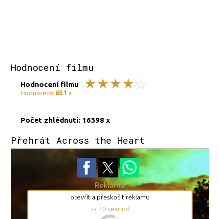
Hodnocení filmu
Hodnocení filmu
651
Hodnoceno
x
Počet zhlédnutí: 16398 x
Přehrát Across the Heart
Reklama
otevřít a přeskočit reklamu
za
19
sekund