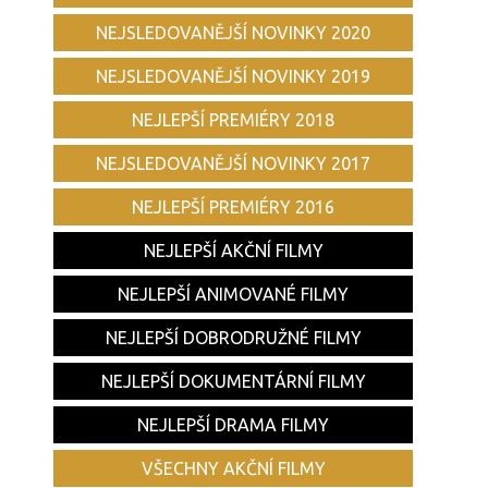
NEJSLEDOVANĚJŠÍ NOVINKY 2020
NEJSLEDOVANĚJŠÍ NOVINKY 2019
NEJLEPŠÍ PREMIÉRY 2018
NEJSLEDOVANĚJŠÍ NOVINKY 2017
NEJLEPŠÍ PREMIÉRY 2016
NEJLEPŠÍ AKČNÍ FILMY
NEJLEPŠÍ ANIMOVANÉ FILMY
NEJLEPŠÍ DOBRODRUŽNÉ FILMY
NEJLEPŠÍ DOKUMENTÁRNÍ FILMY
NEJLEPŠÍ DRAMA FILMY
VŠECHNY AKČNÍ FILMY