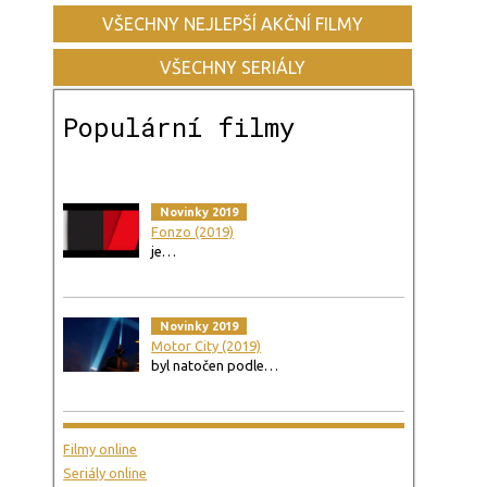
VŠECHNY NEJLEPŠÍ AKČNÍ FILMY
VŠECHNY SERIÁLY
Populární filmy
Novinky 2019
Fonzo (2019)
je…
Novinky 2019
Motor City (2019)
byl natočen podle…
Filmy online
Seriály online