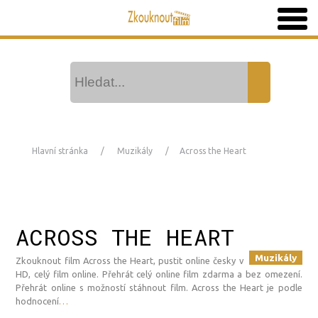
Hlavní stránka
Muzikály
Across the Heart
ACROSS THE HEART
Muzikály
Zkouknout film Across the Heart, pustit online česky v
HD, celý film online. Přehrát celý online film zdarma a bez omezení.
Přehrát online s možností stáhnout film. Across the Heart je podle
hodnocení
…