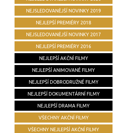
NEJSLEDOVANĚJŠÍ NOVINKY 2019
NEJLEPŠÍ PREMIÉRY 2018
NEJSLEDOVANĚJŠÍ NOVINKY 2017
NEJLEPŠÍ PREMIÉRY 2016
NEJLEPŠÍ AKČNÍ FILMY
NEJLEPŠÍ ANIMOVANÉ FILMY
NEJLEPŠÍ DOBRODRUŽNÉ FILMY
NEJLEPŠÍ DOKUMENTÁRNÍ FILMY
NEJLEPŠÍ DRAMA FILMY
VŠECHNY AKČNÍ FILMY
VŠECHNY NEJLEPŠÍ AKČNÍ FILMY