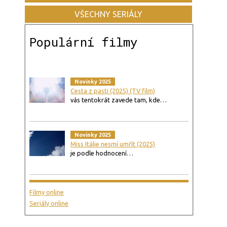
VŠECHNY SERIÁLY
Populární filmy
Novinky 2025
Cesta z pasti (2025) (TV film)
vás tentokrát zavede tam, kde…
Novinky 2025
Miss Itálie nesmí umřít (2025)
je podle hodnocení…
Filmy online
Seriály online