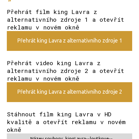
»
Přehrát film king Lavra z
alternativního zdroje 1 a otevřít
reklamu v novém okně
Přehrát king Lavra z alternativního zdroje 1
Přehrát video king Lavra z
alternativního zdroje 2 a otevřít
reklamu v novém okně
Přehrát king Lavra z alternativního zdroje 2
Stáhnout film king Lavra v HD
kvalitě a otevřít reklamu v novém
okně
Název souboru:
kingLavra--loutkove--