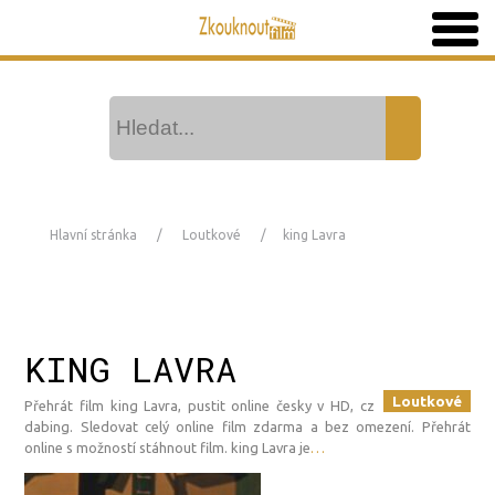
Hlavní stránka
Loutkové
king Lavra
KING LAVRA
Loutkové
Přehrát film king Lavra, pustit online česky v HD, cz
dabing. Sledovat celý online film zdarma a bez omezení. Přehrát
online s možností stáhnout film. king Lavra je
…