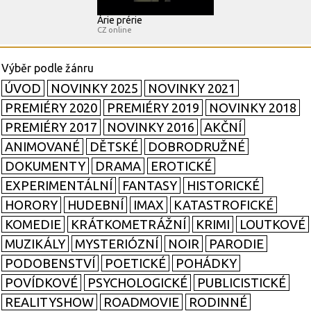
Árie prérie
CZ online
ÚVOD
NOVINKY 2025
NOVINKY 2021
PREMIÉRY 2020
PREMIÉRY 2019
NOVINKY 2018
PREMIÉRY 2017
NOVINKY 2016
AKČNÍ
ANIMOVANÉ
DĚTSKÉ
DOBRODRUŽNÉ
DOKUMENTY
DRAMA
EROTICKÉ
EXPERIMENTÁLNÍ
FANTASY
HISTORICKÉ
HORORY
HUDEBNÍ
IMAX
KATASTROFICKÉ
KOMEDIE
KRÁTKOMETRÁŽNÍ
KRIMI
LOUTKOVÉ
MUZIKÁLY
MYSTERIÓZNÍ
NOIR
PARODIE
PODOBENSTVÍ
POETICKÉ
POHÁDKY
POVÍDKOVÉ
PSYCHOLOGICKÉ
PUBLICISTICKÉ
REALITYSHOW
ROADMOVIE
RODINNÉ