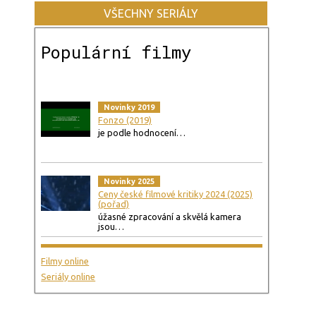
VŠECHNY SERIÁLY
Populární filmy
Novinky 2019
Fonzo (2019)
je podle hodnocení…
Novinky 2025
Ceny české filmové kritiky 2024 (2025)
(pořad)
úžasné zpracování a skvělá kamera
jsou…
Filmy online
Seriály online