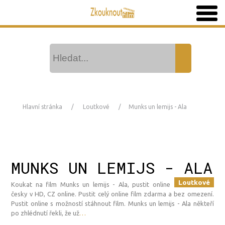
Hlavní stránka
Loutkové
Munks un lemijs - Ala
MUNKS UN LEMIJS - ALA
Loutkové
Koukat na film Munks un lemijs - Ala, pustit online
česky v HD, CZ online. Pustit celý online film zdarma a bez omezení.
Pustit online s možností stáhnout film. Munks un lemijs - Ala někteří
po zhlédnutí řekli, že už
…