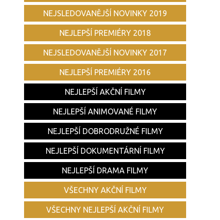
NEJSLEDOVANĚJŠÍ NOVINKY 2019
NEJLEPŠÍ PREMIÉRY 2018
NEJSLEDOVANĚJŠÍ NOVINKY 2017
NEJLEPŠÍ PREMIÉRY 2016
NEJLEPŠÍ AKČNÍ FILMY
NEJLEPŠÍ ANIMOVANÉ FILMY
NEJLEPŠÍ DOBRODRUŽNÉ FILMY
NEJLEPŠÍ DOKUMENTÁRNÍ FILMY
NEJLEPŠÍ DRAMA FILMY
VŠECHNY AKČNÍ FILMY
VŠECHNY NEJLEPŠÍ AKČNÍ FILMY