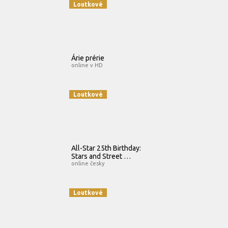
Loutkové
Árie prérie
online v HD
Loutkové
All-Star 25th Birthday:
Stars and Street …
online česky
Loutkové