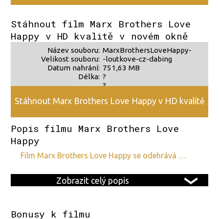
zdroje 2
Stáhnout film Marx Brothers Love
Happy v HD kvalitě v novém okně
Název souboru:
MarxBrothersLoveHappy-
Velikost souboru:
-loutkove-cz-dabing
Datum nahrání:
751,63 MB
Délka:
?
?
Stáhnout Marx Brothers Love Happy v HD kvalitě
Popis filmu Marx Brothers Love
Happy
film Marx Brothers Love Happy se odehrává …
Zobrazit celý popis
Bonusy k filmu