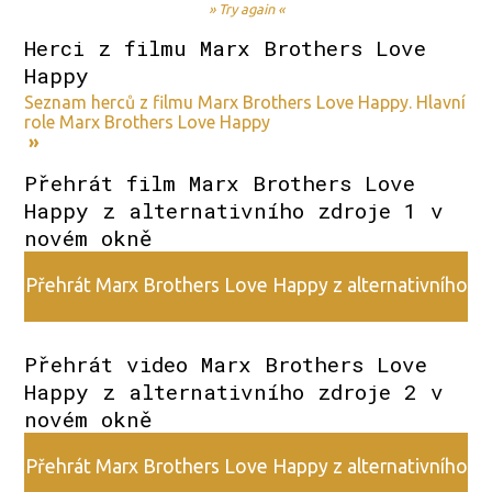
» Try again «
Herci z filmu Marx Brothers Love
Happy
Seznam herců z filmu Marx Brothers Love Happy. Hlavní
role Marx Brothers Love Happy
»
Přehrát film Marx Brothers Love
Happy z alternativního zdroje 1 v
novém okně
Přehrát Marx Brothers Love Happy z alternativního
zdroje 1
Přehrát video Marx Brothers Love
Happy z alternativního zdroje 2 v
novém okně
Přehrát Marx Brothers Love Happy z alternativního