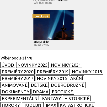
celý film online
Loutkové
aria prairie
online česky
ÚVOD
NOVINKY 2025
NOVINKY 2021
PREMIÉRY 2020
PREMIÉRY 2019
NOVINKY 2018
PREMIÉRY 2017
NOVINKY 2016
AKČNÍ
ANIMOVANÉ
DĚTSKÉ
DOBRODRUŽNÉ
DOKUMENTY
DRAMA
EROTICKÉ
EXPERIMENTÁLNÍ
FANTASY
HISTORICKÉ
HORORY
HUDEBNÍ
IMAX
KATASTROFICKÉ