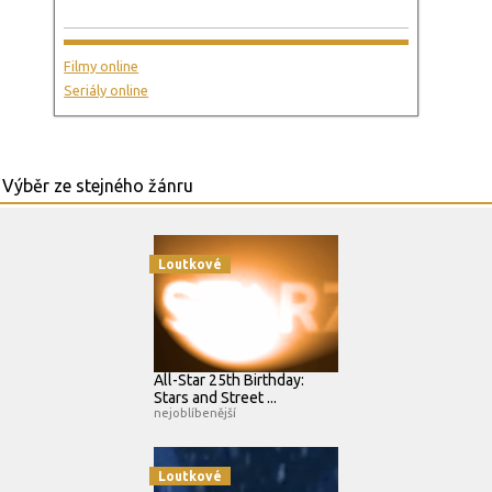
Filmy online
Seriály online
Loutkové
All-Star 25th Birthday:
Stars and Street ...
nejoblíbenější
Loutkové