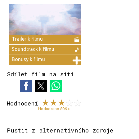
Trailer k filmu
Soundtrack k filmu
Bonusy k filmu
Sdílet film na síti
Hodnocení
Hodnoceno 806 x
Pustit z alternativního zdroje