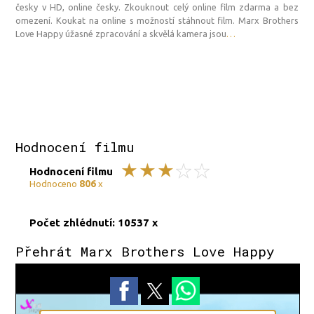
česky v HD, online česky. Zkouknout celý online film zdarma a bez
omezení. Koukat na online s možností stáhnout film. Marx Brothers
Love Happy úžasné zpracování a skvělá kamera jsou
…
Hodnocení filmu
Hodnocení filmu
806
Hodnoceno
x
Počet zhlédnutí: 10537 x
Přehrát Marx Brothers Love Happy