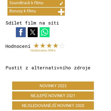
Soundtrack k filmu
Bonusy k filmu
Sdílet film na síti
Hodnocení
Hodnoceno 939 x
Pustit z alternativního zdroje
NOVINKY 2025
NEJLEPŠÍ NOVINKY 2021
NEJSLEDOVANĚJŠÍ NOVINKY 2020