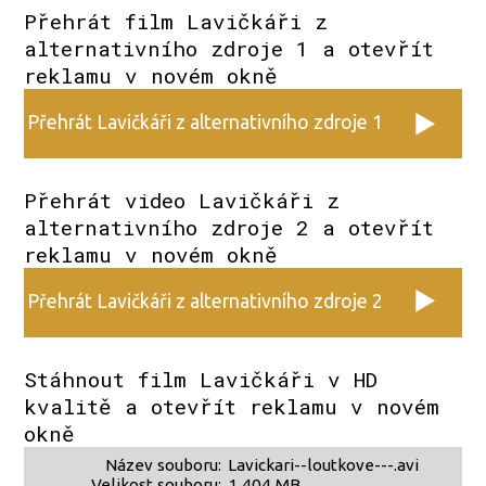
Přehrát film Lavičkáři z
alternativního zdroje 1 a otevřít
reklamu v novém okně
Přehrát Lavičkáři z alternativního zdroje 1
Přehrát video Lavičkáři z
alternativního zdroje 2 a otevřít
reklamu v novém okně
Přehrát Lavičkáři z alternativního zdroje 2
Stáhnout film Lavičkáři v HD
kvalitě a otevřít reklamu v novém
okně
Název souboru:
Lavickari--loutkove---.avi
Velikost souboru:
1 404 MB