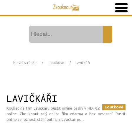
Hlavní stránka
Loutkové
Lavičkáři
LAVIČKÁŘI
Loutkové
Koukat na film Lavičkáři, pustit online česky v HD, CZ
online. Zkouknout celý online film zdarma a bez omezení. Pustit
online s možností stáhnout film. Lavičkáři je
…