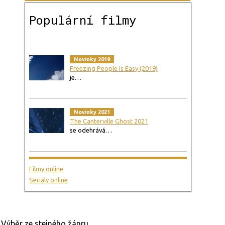
Populární filmy
Novinky 2019
Freezing People Is Easy (2019)
je…
Novinky 2021
The Canterville Ghost 2021
se odehrává…
Filmy online
Seriály online