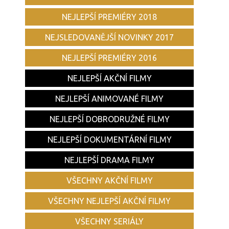
NEJLEPŠÍ PREMIÉRY 2018
NEJSLEDOVANĚJŠÍ NOVINKY 2017
NEJLEPŠÍ PREMIÉRY 2016
NEJLEPŠÍ AKČNÍ FILMY
NEJLEPŠÍ ANIMOVANÉ FILMY
NEJLEPŠÍ DOBRODRUŽNÉ FILMY
NEJLEPŠÍ DOKUMENTÁRNÍ FILMY
NEJLEPŠÍ DRAMA FILMY
VŠECHNY AKČNÍ FILMY
VŠECHNY NEJLEPŠÍ AKČNÍ FILMY
VŠECHNY SERIÁLY