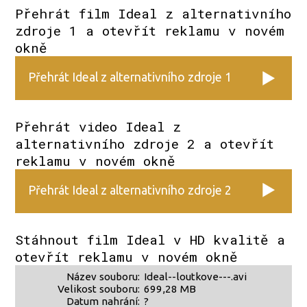
Přehrát film Ideal z alternativního
zdroje 1 a otevřít reklamu v novém
okně
Přehrát Ideal z alternativního zdroje 1
Přehrát video Ideal z
alternativního zdroje 2 a otevřít
reklamu v novém okně
Přehrát Ideal z alternativního zdroje 2
Stáhnout film Ideal v HD kvalitě a
otevřít reklamu v novém okně
Název souboru:
Ideal--loutkove---.avi
Velikost souboru:
699,28 MB
Datum nahrání:
?