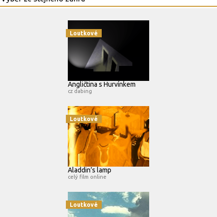
Loutkové
Angličtina s Hurvínkem
cz dabing
Loutkové
Aladdin’s lamp
celý film online
Loutkové