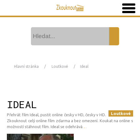
Hlavní stránka
Loutkové
Ideal
IDEAL
Loutkové
Přehrát film Ideal, pustit online česky v HD, česky v HD.
Zkouknout celý online film zdarma a bez omezení. Koukat na online s
možností stáhnout film. Ideal se odehrává
…