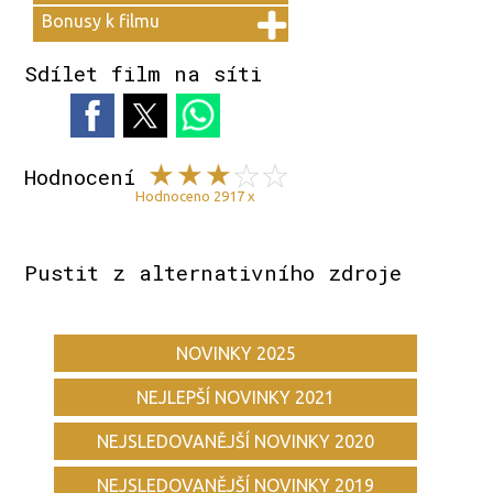
Bonusy k filmu
Sdílet film na síti
Hodnocení
Hodnoceno 2917 x
Pustit z alternativního zdroje
NOVINKY 2025
NEJLEPŠÍ NOVINKY 2021
NEJSLEDOVANĚJŠÍ NOVINKY 2020
NEJSLEDOVANĚJŠÍ NOVINKY 2019