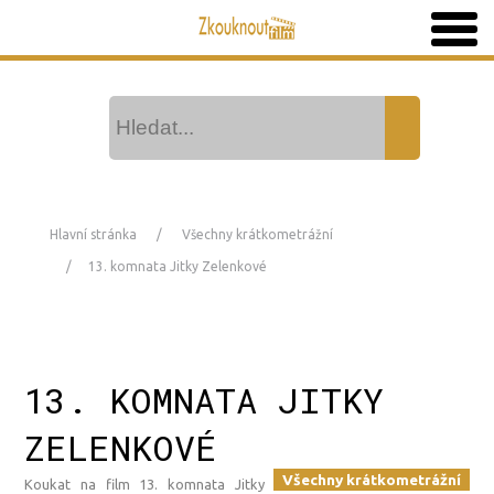
Hlavní stránka
Všechny krátkometrážní
13. komnata Jitky Zelenkové
13. KOMNATA JITKY
ZELENKOVÉ
Všechny krátkometrážní
Koukat na film 13. komnata Jitky