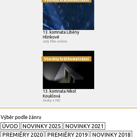
13. komnata Liběny
Hlinkové
celý film online
Všechny krátkometrážní
13. komnata Nikol
Kouklová
česky v HD
ÚVOD
NOVINKY 2025
NOVINKY 2021
PREMIÉRY 2020
PREMIÉRY 2019
NOVINKY 2018