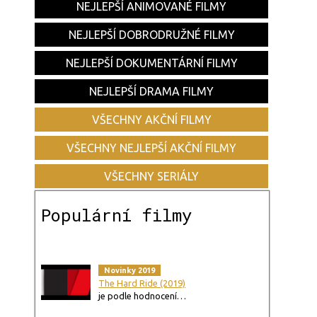
NEJLEPŠÍ ANIMOVANÉ FILMY
NEJLEPŠÍ DOBRODRUŽNÉ FILMY
NEJLEPŠÍ DOKUMENTÁRNÍ FILMY
NEJLEPŠÍ DRAMA FILMY
VŠECHNY AKČNÍ FILMY
VŠECHNY NEJLEPŠÍ AKČNÍ FILMY
VŠECHNY SERIÁLY
Populární filmy
Novinky 2019
The Hard Ride (2019)
je podle hodnocení…