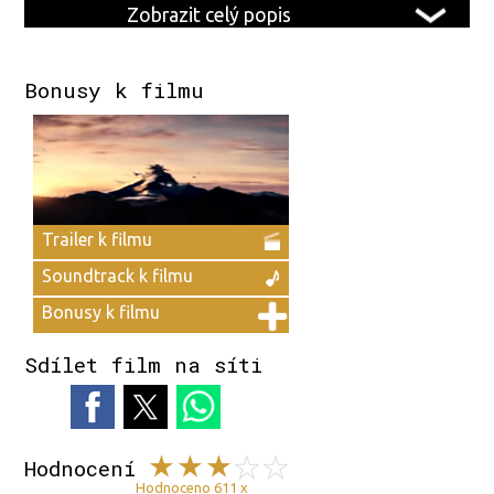
Zobrazit celý popis
Bonusy k filmu
Trailer k filmu
Soundtrack k filmu
Bonusy k filmu
Sdílet film na síti
Hodnocení
Hodnoceno 611 x