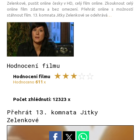
Zelenkové, pustit online česky v HD, celý film online. Zkouknout celý
online film zdarma a bez omezení. Přehrát online s možností
stáhnout film. 13. komnata Jitky Zelenkové se odehrává
…
Hodnocení filmu
Hodnocení filmu
611
Hodnoceno
x
Počet zhlédnutí: 12323 x
Přehrát 13. komnata Jitky
Zelenkové