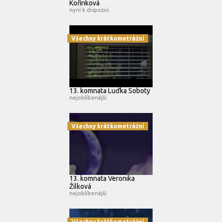
Kořínková
nyní k dispozici
Všechny krátkometrážní
13. komnata Luďka Soboty
nejoblíbenější
Všechny krátkometrážní
13. komnata Veronika
Žilková
nejoblíbenější
Všechny krátkometrážní