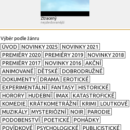
Ztracený
nejsledovanější
ÚVOD
NOVINKY 2025
NOVINKY 2021
PREMIÉRY 2020
PREMIÉRY 2019
NOVINKY 2018
PREMIÉRY 2017
NOVINKY 2016
AKČNÍ
ANIMOVANÉ
DĚTSKÉ
DOBRODRUŽNÉ
DOKUMENTY
DRAMA
EROTICKÉ
EXPERIMENTÁLNÍ
FANTASY
HISTORICKÉ
HORORY
HUDEBNÍ
IMAX
KATASTROFICKÉ
KOMEDIE
KRÁTKOMETRÁŽNÍ
KRIMI
LOUTKOVÉ
MUZIKÁLY
MYSTERIÓZNÍ
NOIR
PARODIE
PODOBENSTVÍ
POETICKÉ
POHÁDKY
POVÍDKOVÉ
PSYCHOLOGICKÉ
PUBLICISTICKÉ