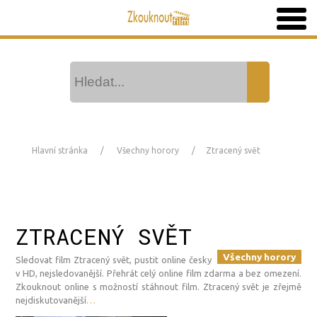
Hlavní stránka
Všechny horory
Ztracený svět
ZTRACENÝ SVĚT
Všechny horory
Sledovat film Ztracený svět, pustit online česky
v HD, nejsledovanější. Přehrát celý online film zdarma a bez omezení.
Zkouknout online s možností stáhnout film. Ztracený svět je zřejmě
nejdiskutovanější
…