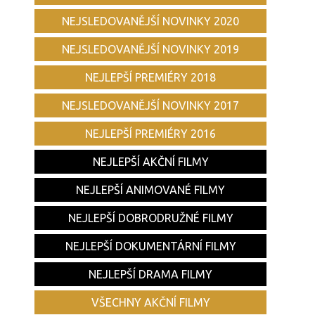
NEJSLEDOVANĚJŠÍ NOVINKY 2020
NEJSLEDOVANĚJŠÍ NOVINKY 2019
NEJLEPŠÍ PREMIÉRY 2018
NEJSLEDOVANĚJŠÍ NOVINKY 2017
NEJLEPŠÍ PREMIÉRY 2016
NEJLEPŠÍ AKČNÍ FILMY
NEJLEPŠÍ ANIMOVANÉ FILMY
NEJLEPŠÍ DOBRODRUŽNÉ FILMY
NEJLEPŠÍ DOKUMENTÁRNÍ FILMY
NEJLEPŠÍ DRAMA FILMY
VŠECHNY AKČNÍ FILMY