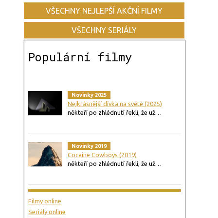
VŠECHNY NEJLEPŠÍ AKČNÍ FILMY
VŠECHNY SERIÁLY
Populární filmy
Novinky 2025
Nejkrásnější dívka na světě (2025)
někteří po zhlédnutí řekli, že už…
Novinky 2019
Cocaine Cowboys (2019)
někteří po zhlédnutí řekli, že už…
Filmy online
Seriály online