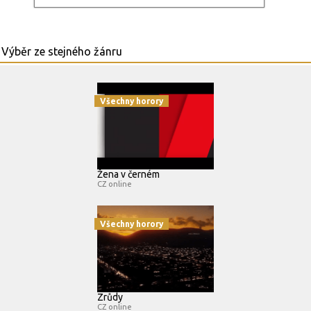
Všechny horory
Žena v černém
CZ online
Všechny horory
Zrůdy
CZ online