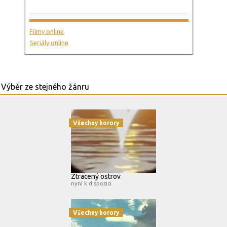
Filmy online
Seriály online
Všechny horory
Ztracený ostrov
nyní k dispozici
Všechny horory