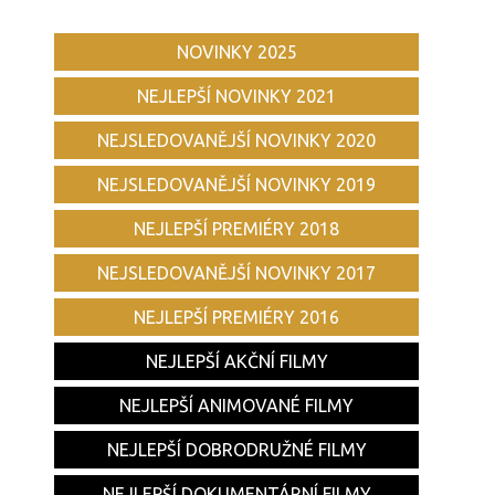
NOVINKY 2025
NEJLEPŠÍ NOVINKY 2021
NEJSLEDOVANĚJŠÍ NOVINKY 2020
NEJSLEDOVANĚJŠÍ NOVINKY 2019
NEJLEPŠÍ PREMIÉRY 2018
NEJSLEDOVANĚJŠÍ NOVINKY 2017
NEJLEPŠÍ PREMIÉRY 2016
NEJLEPŠÍ AKČNÍ FILMY
NEJLEPŠÍ ANIMOVANÉ FILMY
NEJLEPŠÍ DOBRODRUŽNÉ FILMY
NEJLEPŠÍ DOKUMENTÁRNÍ FILMY