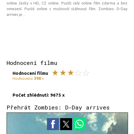
online česky v HD, CZ online. Pustit celý online film zdarma a bez
omezení. Pustit online s možností stáhnout film. Zombies: D-Day
arrives je
…
Hodnocení filmu
Hodnocení filmu
398
Hodnoceno
x
Počet zhlédnutí: 9675 x
Přehrát Zombies: D-Day arrives