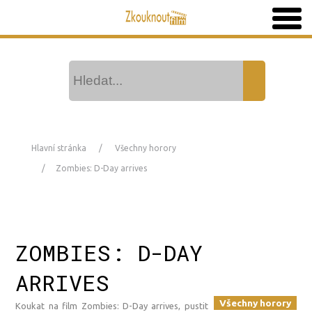
Hlavní stránka
Všechny horory
Zombies: D-Day arrives
ZOMBIES: D-DAY
ARRIVES
Všechny horory
Koukat na film Zombies: D-Day arrives, pustit