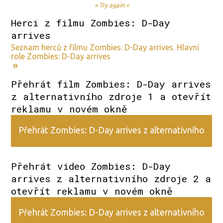
» Try again «
Herci z filmu Zombies: D-Day
arrives
Seznam herců z filmu Zombies: D-Day arrives. Hlavní
role Zombies: D-Day arrives
»
Přehrát film Zombies: D-Day arrives
z alternativního zdroje 1 a otevřít
reklamu v novém okně
Přehrát Zombies: D-Day arrives z alternativního
zdroje 1
Přehrát video Zombies: D-Day
arrives z alternativního zdroje 2 a
otevřít reklamu v novém okně
Přehrát Zombies: D-Day arrives z alternativního