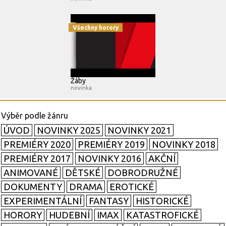
Všechny horory
Žáby
novinka
ÚVOD
NOVINKY 2025
NOVINKY 2021
PREMIÉRY 2020
PREMIÉRY 2019
NOVINKY 2018
PREMIÉRY 2017
NOVINKY 2016
AKČNÍ
ANIMOVANÉ
DĚTSKÉ
DOBRODRUŽNÉ
DOKUMENTY
DRAMA
EROTICKÉ
EXPERIMENTÁLNÍ
FANTASY
HISTORICKÉ
HORORY
HUDEBNÍ
IMAX
KATASTROFICKÉ