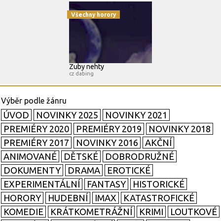
Všechny horory
Zuby nehty
cz dabing
ÚVOD
NOVINKY 2025
NOVINKY 2021
PREMIÉRY 2020
PREMIÉRY 2019
NOVINKY 2018
PREMIÉRY 2017
NOVINKY 2016
AKČNÍ
ANIMOVANÉ
DĚTSKÉ
DOBRODRUŽNÉ
DOKUMENTY
DRAMA
EROTICKÉ
EXPERIMENTÁLNÍ
FANTASY
HISTORICKÉ
HORORY
HUDEBNÍ
IMAX
KATASTROFICKÉ
KOMEDIE
KRÁTKOMETRÁŽNÍ
KRIMI
LOUTKOVÉ