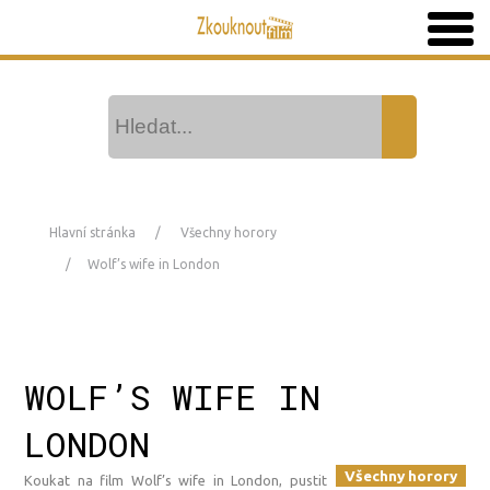
Hlavní stránka
Všechny horory
Wolf’s wife in London
WOLF’S WIFE IN
LONDON
Všechny horory
Koukat na film Wolf’s wife in London, pustit