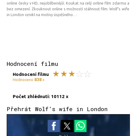
online česky v HD, nejoblíbenější. Koukat na celý online film zdarma a
bez omezení. Zkouknout online s možností stáhnout film. Wolf’s wife
in London vznikl na motivy úspěšného
…
Hodnocení filmu
Hodnocení filmu
838
Hodnoceno
x
Počet zhlédnutí: 10112 x
Přehrát Wolf’s wife in London