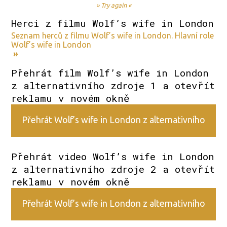
» Try again «
Herci z filmu Wolf’s wife in London
Seznam herců z filmu Wolf’s wife in London. Hlavní role
Wolf’s wife in London
»
Přehrát film Wolf’s wife in London
z alternativního zdroje 1 a otevřít
reklamu v novém okně
Přehrát Wolf’s wife in London z alternativního
zdroje 1
Přehrát video Wolf’s wife in London
z alternativního zdroje 2 a otevřít
reklamu v novém okně
Přehrát Wolf’s wife in London z alternativního