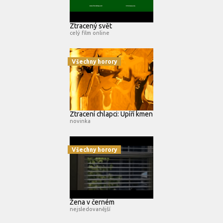
Ztracený svět
celý film online
Všechny horory
Ztracení chlapci: Upíří kmen
novinka
Všechny horory
Žena v černém
nejsledovanější