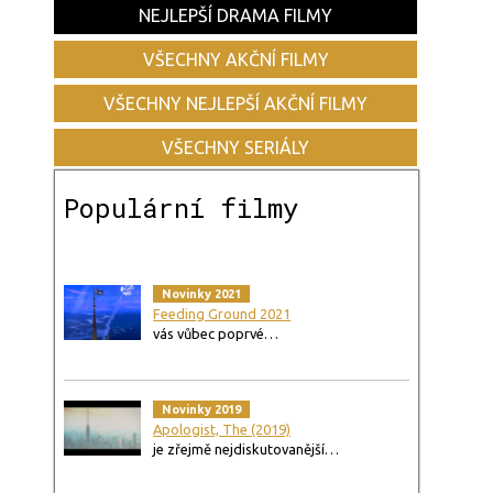
NEJLEPŠÍ DRAMA FILMY
VŠECHNY AKČNÍ FILMY
VŠECHNY NEJLEPŠÍ AKČNÍ FILMY
VŠECHNY SERIÁLY
Populární filmy
Novinky 2021
Feeding Ground 2021
vás vůbec poprvé…
Novinky 2019
Apologist, The (2019)
je zřejmě nejdiskutovanější…