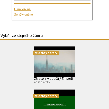
Filmy online
Seriály online
Všechny horory
Ztraceni v poušti / Zmizelí
online česky
Všechny horory