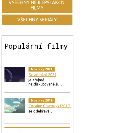
VŠECHNY NEJLEPŠÍ AKČNÍ
FILMY
VŠECHNY SERIÁLY
Populární filmy
Novinky 2021
Scrambled 2021
je zřejmě
nejdiskutovanější…
Novinky 2019
Cocaine Cowboys (2019)
se odehrává…