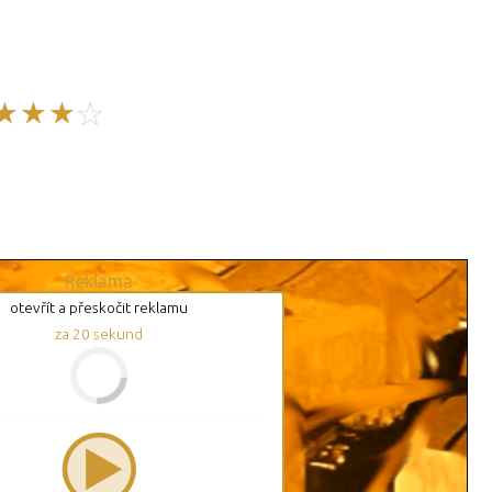
Reklama
otevřít a přeskočit reklamu
za
20
sekund