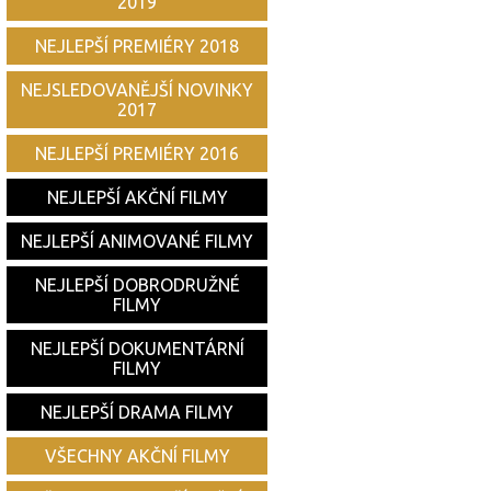
2019
NEJLEPŠÍ PREMIÉRY 2018
NEJSLEDOVANĚJŠÍ NOVINKY
2017
NEJLEPŠÍ PREMIÉRY 2016
NEJLEPŠÍ AKČNÍ FILMY
NEJLEPŠÍ ANIMOVANÉ FILMY
NEJLEPŠÍ DOBRODRUŽNÉ
FILMY
NEJLEPŠÍ DOKUMENTÁRNÍ
FILMY
NEJLEPŠÍ DRAMA FILMY
VŠECHNY AKČNÍ FILMY