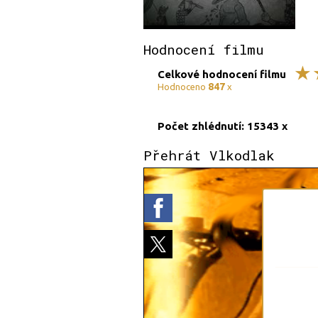
Hodnocení filmu
Celkové hodnocení filmu
847
Hodnoceno
x
Počet zhlédnutí: 15343 x
Přehrát Vlkodlak