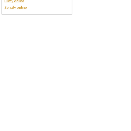
Filmy online
Seriály online