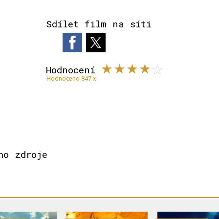
Sdílet film na síti
Hodnocení
Hodnoceno 847 x
ho zdroje