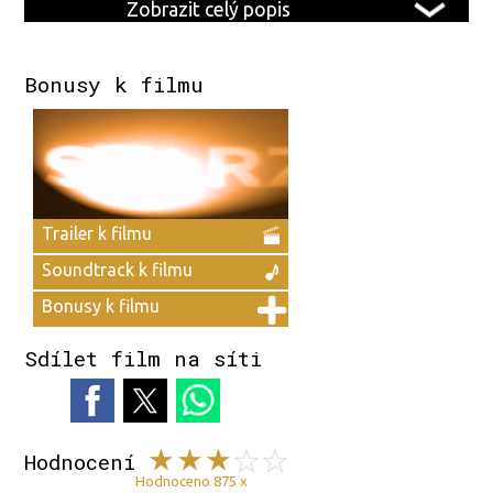
Zobrazit celý popis
Bonusy k filmu
Trailer k filmu
Soundtrack k filmu
Bonusy k filmu
Sdílet film na síti
Hodnocení
Hodnoceno 875 x