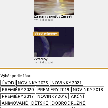
Ztraceni v poušti / Zmizelí
nyní k dispozici
Všechny horory
Zvrácený
nyní k dispozici
ÚVOD
NOVINKY 2025
NOVINKY 2021
PREMIÉRY 2020
PREMIÉRY 2019
NOVINKY 2018
PREMIÉRY 2017
NOVINKY 2016
AKČNÍ
ANIMOVANÉ
DĚTSKÉ
DOBRODRUŽNÉ