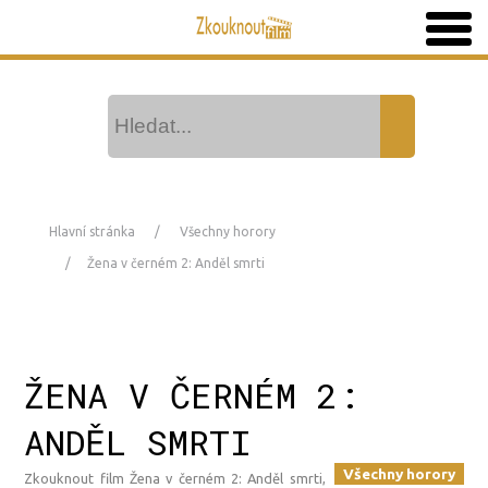
Hlavní stránka
Všechny horory
Žena v černém 2: Anděl smrti
ŽENA V ČERNÉM 2:
ANDĚL SMRTI
Všechny horory
Zkouknout film Žena v černém 2: Anděl smrti,