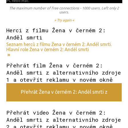
PC nebo Mac.
The maximum number of free connections - 1000 users. Left only 2
users.
» Try again «
Herci z filmu Žena v černém 2:
Anděl smrti
Seznam herců z filmu Žena v černém 2: Anděl smrti.
Hlavní role Žena v černém 2: Anděl smrti
»
Přehrát film Žena v černém 2:
Anděl smrti z alternativního zdroje
1 a otevřít reklamu v novém okně
Přehrát Žena v černém 2: Anděl smrti z
alternativního zdroje 1
Přehrát video Žena v černém 2:
Anděl smrti z alternativního zdroje
2 a otevřít reklamu v novém okně