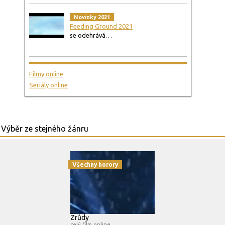
Novinky 2021
Feeding Ground 2021
se odehrává…
Filmy online
Seriály online
Všechny horory
Zrůdy
celý film online