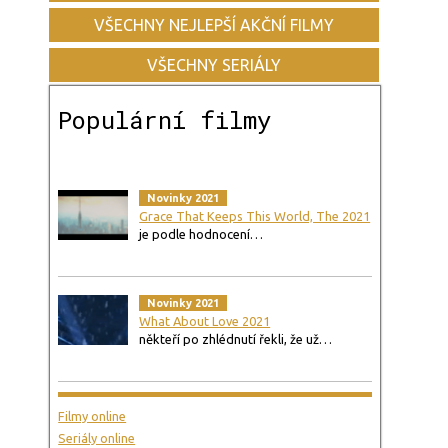
VŠECHNY NEJLEPŠÍ AKČNÍ FILMY
VŠECHNY SERIÁLY
Populární filmy
Novinky 2021
Grace That Keeps This World, The 2021
je podle hodnocení…
Novinky 2021
What About Love 2021
někteří po zhlédnutí řekli, že už…
Filmy online
Seriály online