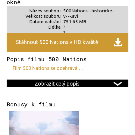
okně
Název souboru:
500Nations--historicke-
Velikost souboru:
v---.avi
Datum nahrání:
751,63 MB
Délka:
?
?
Stáhnout 500 Nations v HD kvalitě
Popis filmu 500 Nations
film 500 Nations se odehrává …
Zobrazit celý popis
Bonusy k filmu