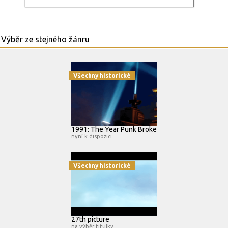
Všechny historické
1991: The Year Punk Broke
nyní k dispozici
Všechny historické
27th picture
na výběr titulky