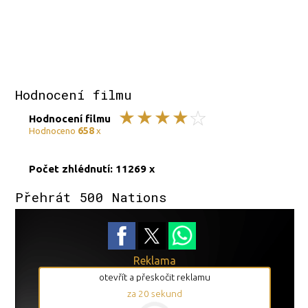
Hodnocení filmu
Hodnocení filmu
658
Hodnoceno
x
Počet zhlédnutí: 11269 x
Přehrát 500 Nations
Reklama
otevřít a přeskočit reklamu
za
20
sekund