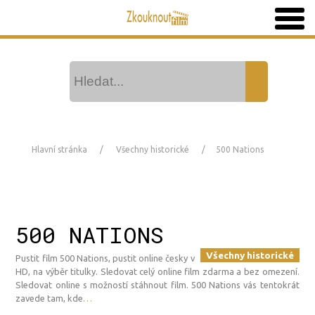
Hlavní stránka
Všechny historické
500 Nations
500 NATIONS
Všechny historické
Pustit film 500 Nations, pustit online česky v
HD, na výběr titulky. Sledovat celý online film zdarma a bez omezení.
Sledovat online s možností stáhnout film. 500 Nations vás tentokrát
zavede tam, kde
…