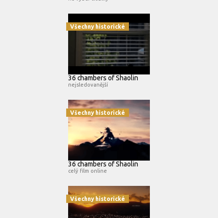
Všechny historické
36 chambers of Shaolin
nejsledovanější
Všechny historické
36 chambers of Shaolin
celý film online
Všechny historické