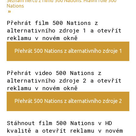
Seznam herců z filmu 500 Nations. Hlavní role 500
Nations
»
Přehrát film 500 Nations z
alternativního zdroje 1 a otevřít
reklamu v novém okně
Přehrát 500 Nations z alternativního zdroje 1
Přehrát video 500 Nations z
alternativního zdroje 2 a otevřít
reklamu v novém okně
Přehrát 500 Nations z alternativního zdroje 2
Stáhnout film 500 Nations v HD
kvalitě a otevřít reklamu v novém