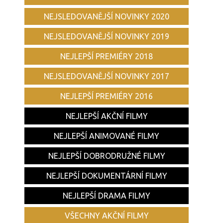
NEJSLEDOVANĚJŠÍ NOVINKY 2020
NEJSLEDOVANĚJŠÍ NOVINKY 2019
NEJLEPŠÍ PREMIÉRY 2018
NEJSLEDOVANĚJŠÍ NOVINKY 2017
NEJLEPŠÍ PREMIÉRY 2016
NEJLEPŠÍ AKČNÍ FILMY
NEJLEPŠÍ ANIMOVANÉ FILMY
NEJLEPŠÍ DOBRODRUŽNÉ FILMY
NEJLEPŠÍ DOKUMENTÁRNÍ FILMY
NEJLEPŠÍ DRAMA FILMY
VŠECHNY AKČNÍ FILMY