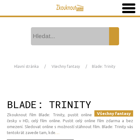
Hlavní stránka
Všechny fantasy
Blade: Trinity
BLADE: TRINITY
Všechny fantasy
Zkouknout film Blade: Trinity, pustit online
česky v HD, celý film online. Pustit celý online film zdarma a bez
omezení. Sledovat online s možností stáhnout film. Blade: Trinity vás
tentokrát zavede tam, kde
…