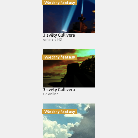
Všechny fantasy
3 světy Gullivera
online v HD
Všechny fantasy
3 světy Gullivera
CZ online
Všechny fantasy