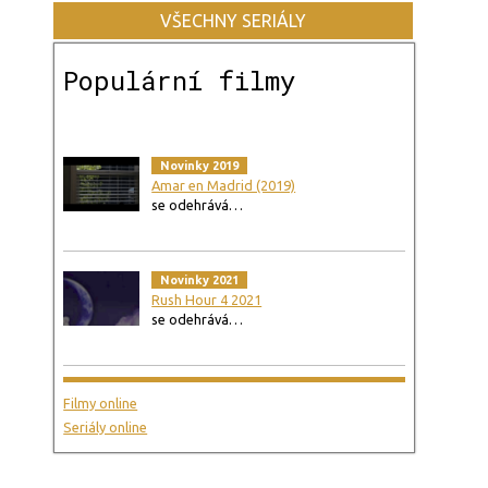
VŠECHNY SERIÁLY
Populární filmy
Novinky 2019
Amar en Madrid (2019)
se odehrává…
Novinky 2021
Rush Hour 4 2021
se odehrává…
Filmy online
Seriály online