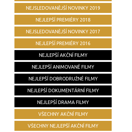
NEJSLEDOVANĚJŠÍ NOVINKY 2019
NEJLEPŠÍ PREMIÉRY 2018
NEJSLEDOVANĚJŠÍ NOVINKY 2017
NEJLEPŠÍ PREMIÉRY 2016
NEJLEPŠÍ AKČNÍ FILMY
NEJLEPŠÍ ANIMOVANÉ FILMY
NEJLEPŠÍ DOBRODRUŽNÉ FILMY
NEJLEPŠÍ DOKUMENTÁRNÍ FILMY
NEJLEPŠÍ DRAMA FILMY
VŠECHNY AKČNÍ FILMY
VŠECHNY NEJLEPŠÍ AKČNÍ FILMY