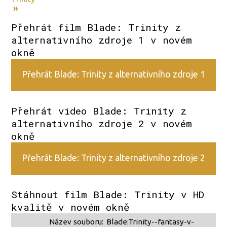
»
Přehrát film Blade: Trinity z
alternativního zdroje 1 v novém
okně
Přehrát Blade: Trinity z alternativního zdroje 1
Přehrát video Blade: Trinity z
alternativního zdroje 2 v novém
okně
Přehrát Blade: Trinity z alternativního zdroje 2
Stáhnout film Blade: Trinity v HD
kvalitě v novém okně
Název souboru:
Blade:Trinity--fantasy-v-