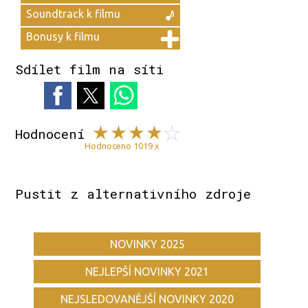
Soundtrack k filmu
Bonusy k filmu
Sdílet film na síti
Hodnocení
Hodnoceno 1019 x
Pustit z alternativního zdroje
NOVINKY 2025
NEJLEPŠÍ NOVINKY 2021
NEJSLEDOVANĚJŠÍ NOVINKY 2020