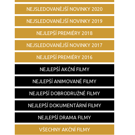
NEJSLEDOVANĚJŠÍ NOVINKY 2020
NEJSLEDOVANĚJŠÍ NOVINKY 2019
NEJLEPŠÍ PREMIÉRY 2018
NEJSLEDOVANĚJŠÍ NOVINKY 2017
NEJLEPŠÍ PREMIÉRY 2016
NEJLEPŠÍ AKČNÍ FILMY
NEJLEPŠÍ ANIMOVANÉ FILMY
NEJLEPŠÍ DOBRODRUŽNÉ FILMY
NEJLEPŠÍ DOKUMENTÁRNÍ FILMY
NEJLEPŠÍ DRAMA FILMY
VŠECHNY AKČNÍ FILMY