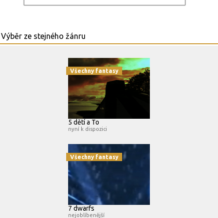
Všechny fantasy
5 dětí a To
nyní k dispozici
Všechny fantasy
7 dwarfs
nejoblíbenější