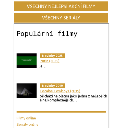
VŠECHNY NEJLEPŠÍ AKČNÍ FILMY
VŠECHNY SERIÁLY
Populární filmy
Novinky 2025
Putin (2025)
je…
Novinky 2019
Cocaine Cowboys (2019)
přichází na plátna jako jedna z nejlepších
a nejkomplexnějších…
Filmy online
Seriály online