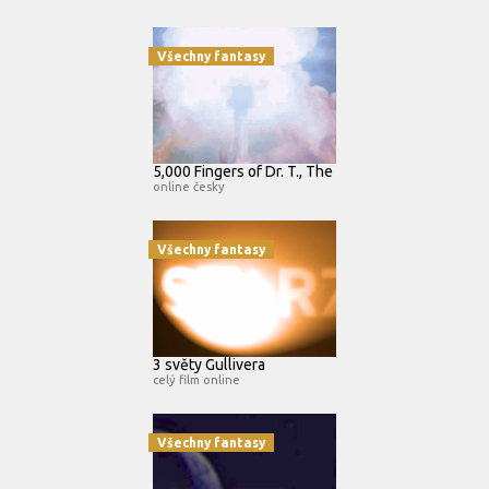
Všechny fantasy
5,000 Fingers of Dr. T., The
online česky
Všechny fantasy
3 světy Gullivera
celý film online
Všechny fantasy