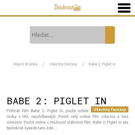
Hlavní stránka
Všechny fantasy
Babe 2: Piglet in
BABE 2: PIGLET IN
Všechny fantasy
Přehrát film Babe 2: Piglet in, pustit online
česky v HD, nejoblíbenější. Pustit celý online film zdarma a bez
omezení. Pustit online s možností stáhnout film. Babe 2: Piglet in vás
tentokrát zavede tam, kde
…