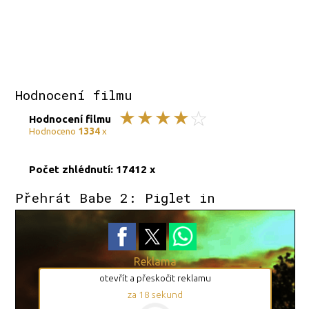
Hodnocení filmu
Hodnocení filmu
1334
Hodnoceno
x
Počet zhlédnutí: 17412 x
Přehrát Babe 2: Piglet in
Reklama
otevřít a přeskočit reklamu
za
17
sekund