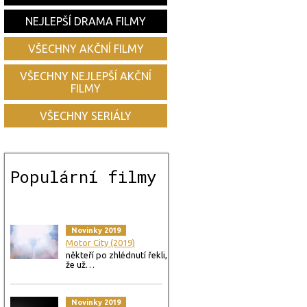
NEJLEPŠÍ DRAMA FILMY
VŠECHNY AKČNÍ FILMY
VŠECHNY NEJLEPŠÍ AKČNÍ
FILMY
VŠECHNY SERIÁLY
Populární filmy
Novinky 2019
Motor City (2019)
někteří po zhlédnutí řekli,
že už…
Novinky 2019