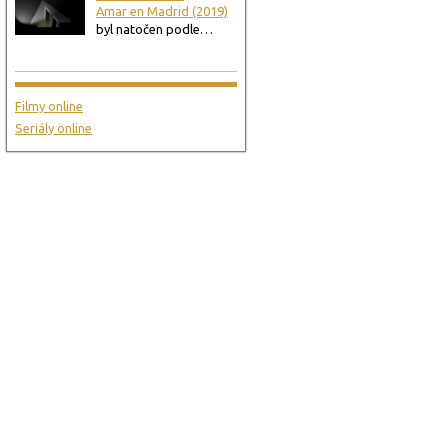
Amar en Madrid (2019)
byl natočen podle…
Filmy online
Seriály online