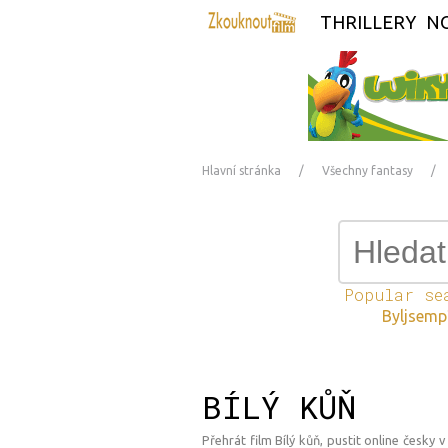
THRILLERY
NO
Hlavní stránka
Všechny fantasy
Popular se
Byljsem
BÍLÝ KŮŇ
Přehrát film Bílý kůň, pustit online česky 