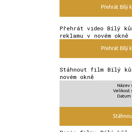
Přehrát Bílý 
Přehrát video Bílý ků
reklamu v novém okně
Přehrát Bílý 
Stáhnout film Bílý ků
novém okně
Název 
Velikost 
Datum 
Stáhnout