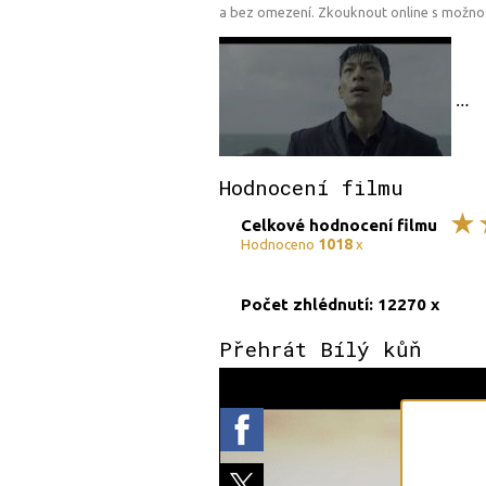
a bez omezení. Zkouknout online s možnost
Hodnocení filmu
Celkové hodnocení filmu
1018
Hodnoceno
x
Počet zhlédnutí: 12270 x
Přehrát Bílý kůň