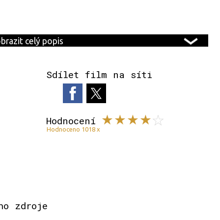
brazit celý popis
Sdílet film na síti
Hodnocení
Hodnoceno 1018 x
ho zdroje