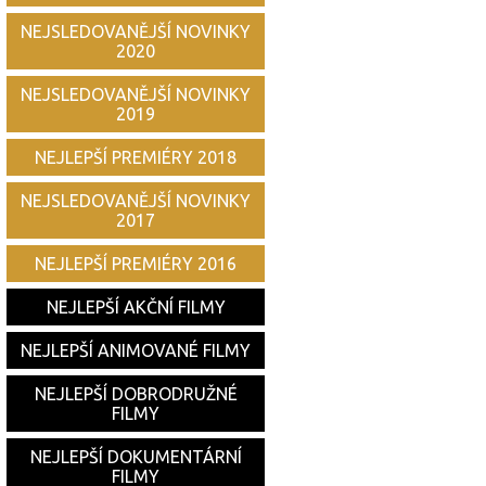
NEJSLEDOVANĚJŠÍ NOVINKY
2020
NEJSLEDOVANĚJŠÍ NOVINKY
2019
NEJLEPŠÍ PREMIÉRY 2018
NEJSLEDOVANĚJŠÍ NOVINKY
2017
NEJLEPŠÍ PREMIÉRY 2016
NEJLEPŠÍ AKČNÍ FILMY
NEJLEPŠÍ ANIMOVANÉ FILMY
NEJLEPŠÍ DOBRODRUŽNÉ
FILMY
NEJLEPŠÍ DOKUMENTÁRNÍ
FILMY