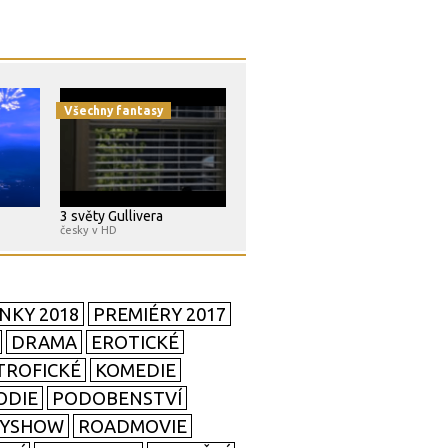
Všechny fantasy
3 světy Gullivera
česky v HD
NKY 2018
PREMIÉRY 2017
DRAMA
EROTICKÉ
TROFICKÉ
KOMEDIE
ODIE
PODOBENSTVÍ
TYSHOW
ROADMOVIE