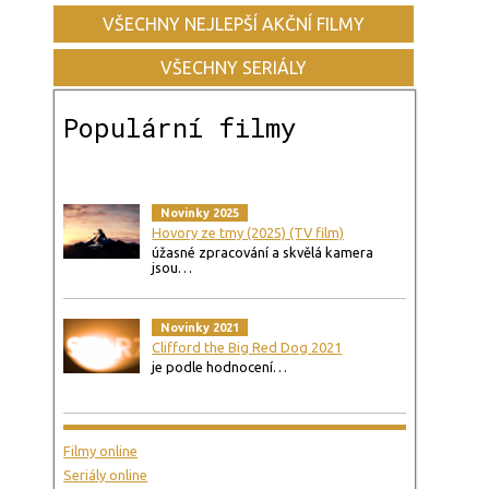
VŠECHNY NEJLEPŠÍ AKČNÍ FILMY
VŠECHNY SERIÁLY
Populární filmy
Novinky 2025
Hovory ze tmy (2025) (TV film)
úžasné zpracování a skvělá kamera
jsou…
Novinky 2021
Clifford the Big Red Dog 2021
je podle hodnocení…
Filmy online
Seriály online