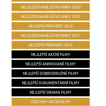
NEJSLEDOVANĚJŠÍ NOVINKY 2020
NEJSLEDOVANĚJŠÍ NOVINKY 2019
NEJLEPŠÍ PREMIÉRY 2018
NEJSLEDOVANĚJŠÍ NOVINKY 2017
NEJLEPŠÍ PREMIÉRY 2016
NEJLEPŠÍ AKČNÍ FILMY
NEJLEPŠÍ ANIMOVANÉ FILMY
NEJLEPŠÍ DOBRODRUŽNÉ FILMY
NEJLEPŠÍ DOKUMENTÁRNÍ FILMY
NEJLEPŠÍ DRAMA FILMY
VŠECHNY AKČNÍ FILMY