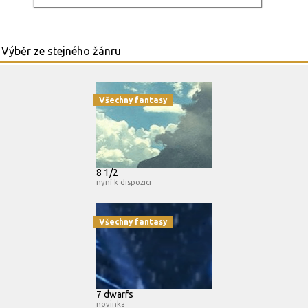
Všechny fantasy
8 1/2
nyní k dispozici
Všechny fantasy
7 dwarfs
novinka