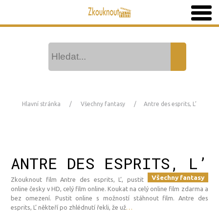
Hlavní stránka
Všechny fantasy
Antre des esprits, L’
ANTRE DES ESPRITS, L’
Všechny fantasy
Zkouknout film Antre des esprits, L’, pustit
online česky v HD, celý film online. Koukat na celý online film zdarma a
bez omezení. Pustit online s možností stáhnout film. Antre des
esprits, L’ někteří po zhlédnutí řekli, že už
…