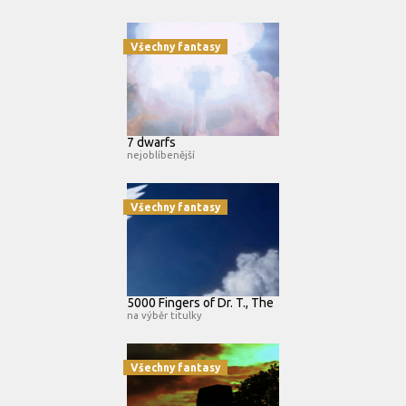
Všechny fantasy
7 dwarfs
nejoblíbenější
Všechny fantasy
5000 Fingers of Dr. T., The
na výběr titulky
Všechny fantasy