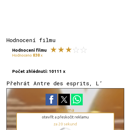
Hodnocení filmu
Hodnocení filmu
838
Hodnoceno
x
Počet zhlédnutí: 10111 x
Přehrát Antre des esprits, L’
Reklama
otevřít a přeskočit reklamu
za
19
sekund