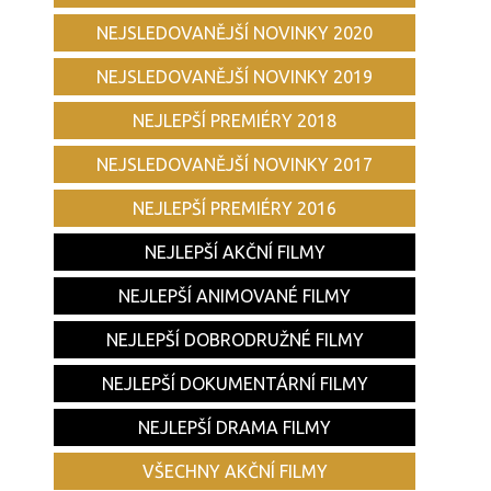
NEJSLEDOVANĚJŠÍ NOVINKY 2020
NEJSLEDOVANĚJŠÍ NOVINKY 2019
NEJLEPŠÍ PREMIÉRY 2018
NEJSLEDOVANĚJŠÍ NOVINKY 2017
NEJLEPŠÍ PREMIÉRY 2016
NEJLEPŠÍ AKČNÍ FILMY
NEJLEPŠÍ ANIMOVANÉ FILMY
NEJLEPŠÍ DOBRODRUŽNÉ FILMY
NEJLEPŠÍ DOKUMENTÁRNÍ FILMY
NEJLEPŠÍ DRAMA FILMY
VŠECHNY AKČNÍ FILMY