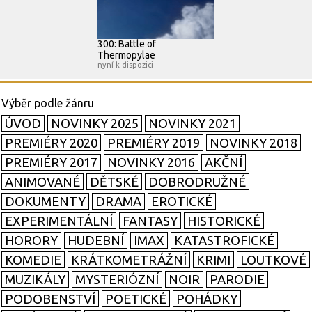
300: Battle of
Thermopylae
nyní k dispozici
ÚVOD
NOVINKY 2025
NOVINKY 2021
PREMIÉRY 2020
PREMIÉRY 2019
NOVINKY 2018
PREMIÉRY 2017
NOVINKY 2016
AKČNÍ
ANIMOVANÉ
DĚTSKÉ
DOBRODRUŽNÉ
DOKUMENTY
DRAMA
EROTICKÉ
EXPERIMENTÁLNÍ
FANTASY
HISTORICKÉ
HORORY
HUDEBNÍ
IMAX
KATASTROFICKÉ
KOMEDIE
KRÁTKOMETRÁŽNÍ
KRIMI
LOUTKOVÉ
MUZIKÁLY
MYSTERIÓZNÍ
NOIR
PARODIE
PODOBENSTVÍ
POETICKÉ
POHÁDKY