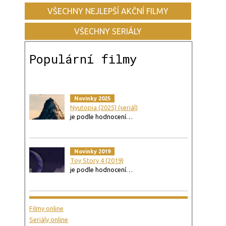
VŠECHNY NEJLEPŠÍ AKČNÍ FILMY
VŠECHNY SERIÁLY
Populární filmy
Novinky 2025
Nyutopia (2025) (seriál)
je podle hodnocení…
Novinky 2019
Toy Story 4 (2019)
je podle hodnocení…
Filmy online
Seriály online