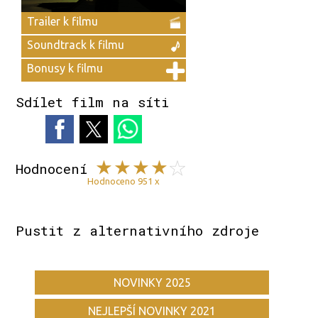
Trailer k filmu
Soundtrack k filmu
Bonusy k filmu
Sdílet film na síti
Hodnocení
Hodnoceno 951 x
Pustit z alternativního zdroje
NOVINKY 2025
NEJLEPŠÍ NOVINKY 2021