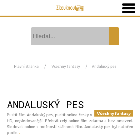
Hlavní stránka
Všechny fantasy
Andaluský pes
ANDALUSKÝ PES
Všechny fantasy
Pustit film Andaluský pes, pustit online česky v
HD, nejsledovanější. Přehrát celý online film zdarma a bez omezení.
Sledovat online s možností stáhnout film. Andaluský pes byl natočen
podle
…