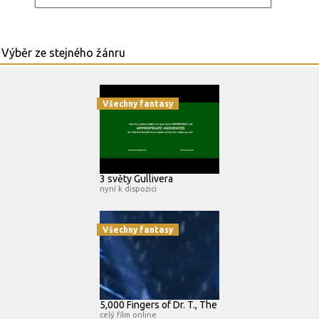
Všechny fantasy
3 světy Gullivera
nyní k dispozici
Všechny fantasy
5,000 Fingers of Dr. T., The
celý film online