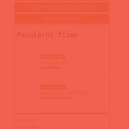
VŠECHNY NEJLEPŠÍ AKČNÍ FILMY
VŠECHNY SERIÁLY
Populární filmy
Novinky 2021
John Ledger 2021
se odehrává…
Novinky 2025
Hovory ze tmy (2025) (TV film)
je podle hodnocení…
Filmy online
Seriály online