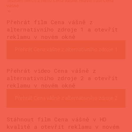
Seznam herců z filmu Cena vášně. Hlavní role Cena
vášně
»
Přehrát film Cena vášně z
alternativního zdroje 1 a otevřít
reklamu v novém okně
Přehrát Cena vášně z alternativního zdroje 1
Přehrát video Cena vášně z
alternativního zdroje 2 a otevřít
reklamu v novém okně
Přehrát Cena vášně z alternativního zdroje 2
Stáhnout film Cena vášně v HD
kvalitě a otevřít reklamu v novém