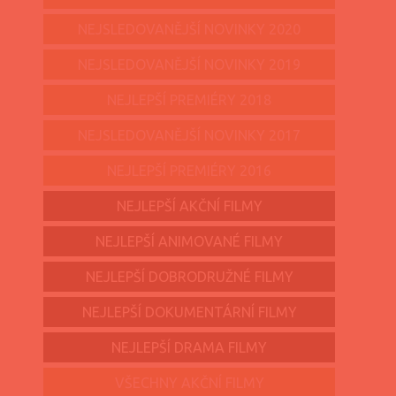
NEJSLEDOVANĚJŠÍ NOVINKY 2020
NEJSLEDOVANĚJŠÍ NOVINKY 2019
NEJLEPŠÍ PREMIÉRY 2018
NEJSLEDOVANĚJŠÍ NOVINKY 2017
NEJLEPŠÍ PREMIÉRY 2016
NEJLEPŠÍ AKČNÍ FILMY
NEJLEPŠÍ ANIMOVANÉ FILMY
NEJLEPŠÍ DOBRODRUŽNÉ FILMY
NEJLEPŠÍ DOKUMENTÁRNÍ FILMY
NEJLEPŠÍ DRAMA FILMY
VŠECHNY AKČNÍ FILMY