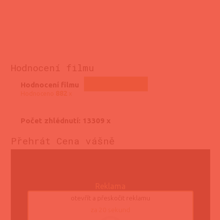
Hodnocení filmu
Hodnocení filmu
882
Hodnoceno
x
Počet zhlédnutí: 13309 x
Přehrát Cena vášně
Reklama
otevřít a přeskočit reklamu
za
20
sekund