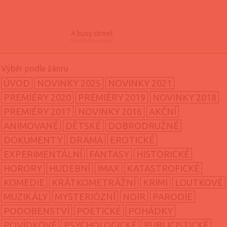
A busy street
nejsledovanější
ÚVOD
NOVINKY 2025
NOVINKY 2021
PREMIÉRY 2020
PREMIÉRY 2019
NOVINKY 2018
PREMIÉRY 2017
NOVINKY 2016
AKČNÍ
ANIMOVANÉ
DĚTSKÉ
DOBRODRUŽNÉ
DOKUMENTY
DRAMA
EROTICKÉ
EXPERIMENTÁLNÍ
FANTASY
HISTORICKÉ
HORORY
HUDEBNÍ
IMAX
KATASTROFICKÉ
KOMEDIE
KRÁTKOMETRÁŽNÍ
KRIMI
LOUTKOVÉ
MUZIKÁLY
MYSTERIÓZNÍ
NOIR
PARODIE
PODOBENSTVÍ
POETICKÉ
POHÁDKY
POVÍDKOVÉ
PSYCHOLOGICKÉ
PUBLICISTICKÉ