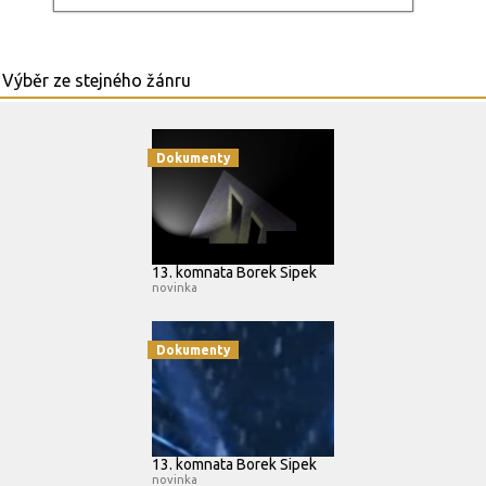
Dokumenty
13. komnata Borek Sipek
novinka
Dokumenty
13. komnata Borek Sipek
novinka