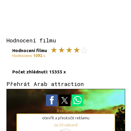
Hodnocení filmu
Hodnocení filmu
1092
Hodnoceno
x
Počet zhlédnutí: 15355 x
Přehrát Arab attraction
Reklama
otevřít a přeskočit reklamu
za
20
sekund