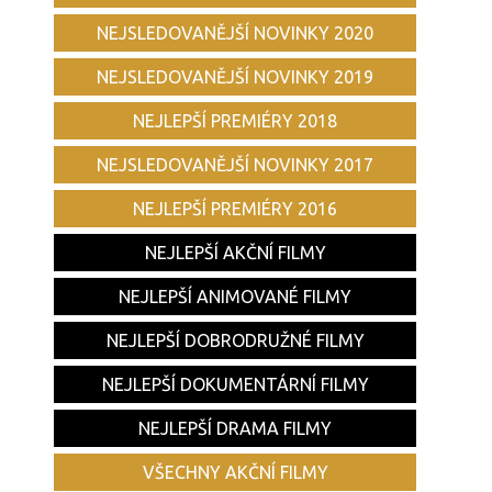
NEJSLEDOVANĚJŠÍ NOVINKY 2020
NEJSLEDOVANĚJŠÍ NOVINKY 2019
NEJLEPŠÍ PREMIÉRY 2018
NEJSLEDOVANĚJŠÍ NOVINKY 2017
NEJLEPŠÍ PREMIÉRY 2016
NEJLEPŠÍ AKČNÍ FILMY
NEJLEPŠÍ ANIMOVANÉ FILMY
NEJLEPŠÍ DOBRODRUŽNÉ FILMY
NEJLEPŠÍ DOKUMENTÁRNÍ FILMY
NEJLEPŠÍ DRAMA FILMY
VŠECHNY AKČNÍ FILMY