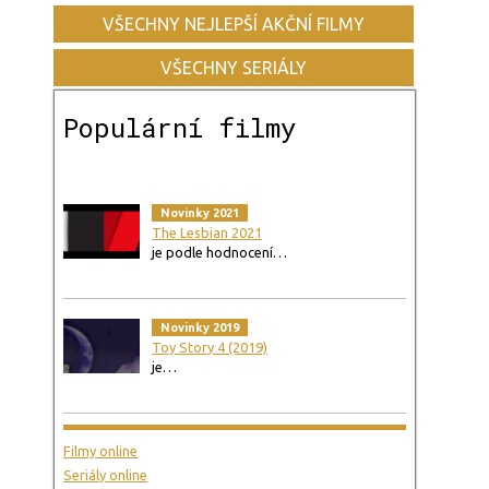
VŠECHNY NEJLEPŠÍ AKČNÍ FILMY
VŠECHNY SERIÁLY
Populární filmy
Novinky 2021
The Lesbian 2021
je podle hodnocení…
Novinky 2019
Toy Story 4 (2019)
je…
Filmy online
Seriály online