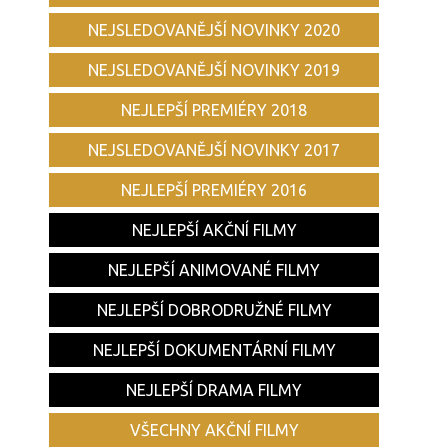
NEJSLEDOVANĚJŠÍ NOVINKY 2020
NEJSLEDOVANĚJŠÍ NOVINKY 2019
NEJLEPŠÍ PREMIÉRY 2018
NEJSLEDOVANĚJŠÍ NOVINKY 2017
NEJLEPŠÍ PREMIÉRY 2016
NEJLEPŠÍ AKČNÍ FILMY
NEJLEPŠÍ ANIMOVANÉ FILMY
NEJLEPŠÍ DOBRODRUŽNÉ FILMY
NEJLEPŠÍ DOKUMENTÁRNÍ FILMY
NEJLEPŠÍ DRAMA FILMY
VŠECHNY AKČNÍ FILMY