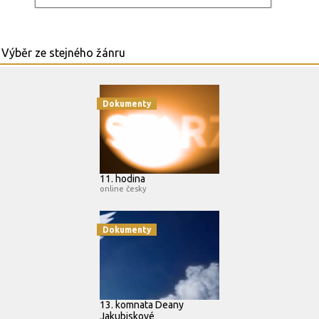
Dokumenty
11. hodina
online česky
Dokumenty
13. komnata Deany
Jakubiskové