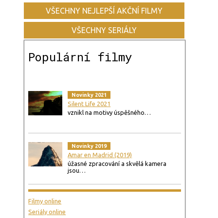
VŠECHNY NEJLEPŠÍ AKČNÍ FILMY
VŠECHNY SERIÁLY
Populární filmy
Novinky 2021
Silent Life 2021
vznikl na motivy úspěšného…
Novinky 2019
Amar en Madrid (2019)
úžasné zpracování a skvělá kamera
jsou…
Filmy online
Seriály online