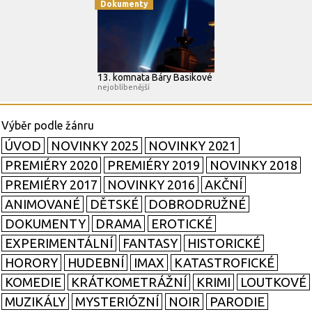
Dokumenty
13. komnata Báry Basikové
nejoblíbenější
ÚVOD
NOVINKY 2025
NOVINKY 2021
PREMIÉRY 2020
PREMIÉRY 2019
NOVINKY 2018
PREMIÉRY 2017
NOVINKY 2016
AKČNÍ
ANIMOVANÉ
DĚTSKÉ
DOBRODRUŽNÉ
DOKUMENTY
DRAMA
EROTICKÉ
EXPERIMENTÁLNÍ
FANTASY
HISTORICKÉ
HORORY
HUDEBNÍ
IMAX
KATASTROFICKÉ
KOMEDIE
KRÁTKOMETRÁŽNÍ
KRIMI
LOUTKOVÉ
MUZIKÁLY
MYSTERIÓZNÍ
NOIR
PARODIE