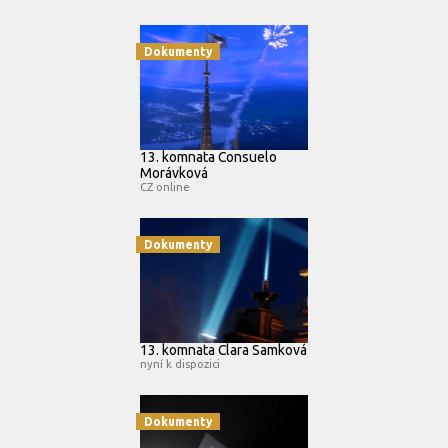
Dokumenty
13. komnata Consuelo
Morávková
CZ online
Dokumenty
13. komnata Clara Samková
nyní k dispozici
Dokumenty