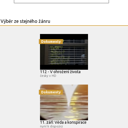
Dokumenty
112 - V ohrožení života
česky v HD
Dokumenty
11. září: Věda a konspirace
nyní k dispozici