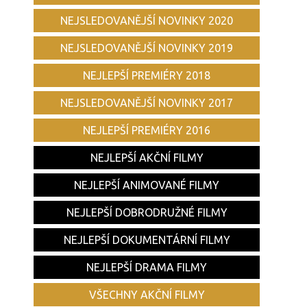
NEJSLEDOVANĚJŠÍ NOVINKY 2020
NEJSLEDOVANĚJŠÍ NOVINKY 2019
NEJLEPŠÍ PREMIÉRY 2018
NEJSLEDOVANĚJŠÍ NOVINKY 2017
NEJLEPŠÍ PREMIÉRY 2016
NEJLEPŠÍ AKČNÍ FILMY
NEJLEPŠÍ ANIMOVANÉ FILMY
NEJLEPŠÍ DOBRODRUŽNÉ FILMY
NEJLEPŠÍ DOKUMENTÁRNÍ FILMY
NEJLEPŠÍ DRAMA FILMY
VŠECHNY AKČNÍ FILMY