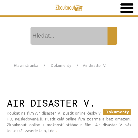
Hlavní stránka
Dokumenty
Air disaster V.
AIR DISASTER V.
Dokumenty
Koukat na film Air disaster V., pustit online česky v
HD, nejsledovanější. Pustit celý online film zdarma a bez omezení.
Zkouknout online s možností stáhnout film. Air disaster V. vás
tentokrát zavede tam, kde
…