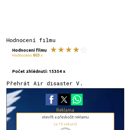
Hodnocení filmu
Hodnocení filmu
803
Hodnoceno
x
Počet zhlédnutí: 15354 x
Přehrát Air disaster V.
Reklama
otevřít a přeskočit reklamu
za
18
sekund