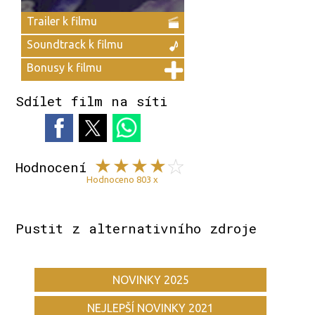
Trailer k filmu
Soundtrack k filmu
Bonusy k filmu
Sdílet film na síti
Hodnocení
Hodnoceno 803 x
Pustit z alternativního zdroje
NOVINKY 2025
NEJLEPŠÍ NOVINKY 2021