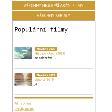
VŠECHNY NEJLEPŠÍ AKČNÍ FILMY
VŠECHNY SERIÁLY
Populární filmy
Novinky 2025
Hlad po citech (2025)
se odehrává…
Novinky 2019
Umbra (2019)
je…
Filmy online
Seriály online