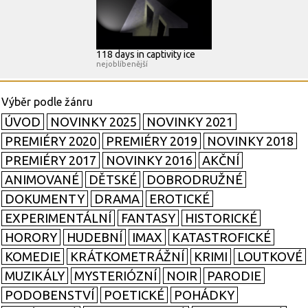
118 days in captivity ice
nejoblíbenější
ÚVOD
NOVINKY 2025
NOVINKY 2021
PREMIÉRY 2020
PREMIÉRY 2019
NOVINKY 2018
PREMIÉRY 2017
NOVINKY 2016
AKČNÍ
ANIMOVANÉ
DĚTSKÉ
DOBRODRUŽNÉ
DOKUMENTY
DRAMA
EROTICKÉ
EXPERIMENTÁLNÍ
FANTASY
HISTORICKÉ
HORORY
HUDEBNÍ
IMAX
KATASTROFICKÉ
KOMEDIE
KRÁTKOMETRÁŽNÍ
KRIMI
LOUTKOVÉ
MUZIKÁLY
MYSTERIÓZNÍ
NOIR
PARODIE
PODOBENSTVÍ
POETICKÉ
POHÁDKY