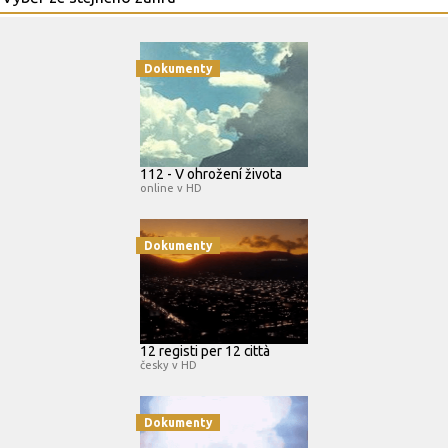
Dokumenty
112 - V ohrožení života
online v HD
Dokumenty
12 registi per 12 città
česky v HD
Dokumenty