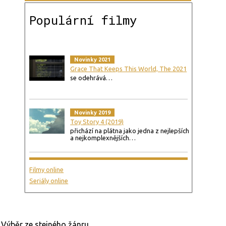
Populární filmy
Novinky 2021
Grace That Keeps This World, The 2021
se odehrává…
Novinky 2019
Toy Story 4 (2019)
přichází na plátna jako jedna z nejlepších
a nejkomplexnějších…
Filmy online
Seriály online