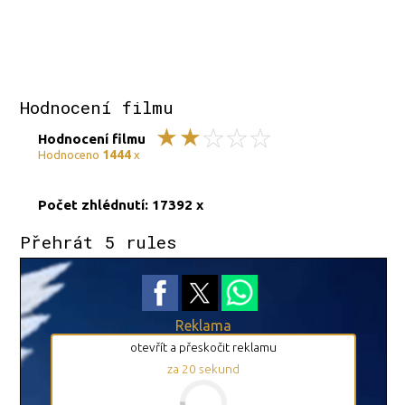
Hodnocení filmu
Hodnocení filmu
1444
Hodnoceno
x
Počet zhlédnutí: 17392 x
Přehrát 5 rules
Reklama
otevřít a přeskočit reklamu
za
20
sekund