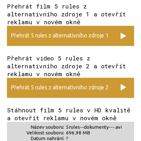
Přehrát film 5 rules z
alternativního zdroje 1 a otevřít
reklamu v novém okně
Přehrát 5 rules z alternativního zdroje 1
Přehrát video 5 rules z
alternativního zdroje 2 a otevřít
reklamu v novém okně
Přehrát 5 rules z alternativního zdroje 2
Stáhnout film 5 rules v HD kvalitě
a otevřít reklamu v novém okně
Název souboru:
5rules--dokumenty---.avi
Velikost souboru:
696,98 MB
Datum nahrání:
?