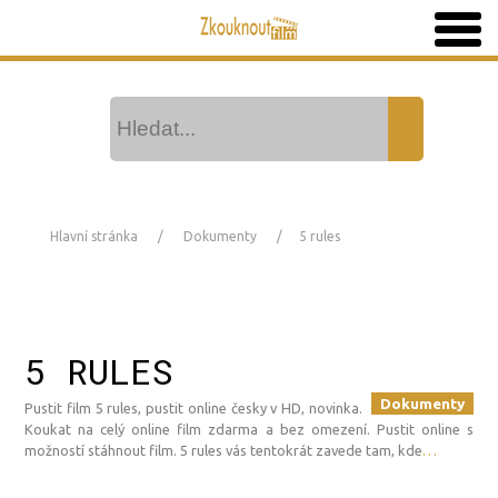
Hlavní stránka
Dokumenty
5 rules
5 RULES
Dokumenty
Pustit film 5 rules, pustit online česky v HD, novinka.
Koukat na celý online film zdarma a bez omezení. Pustit online s
možností stáhnout film. 5 rules vás tentokrát zavede tam, kde
…