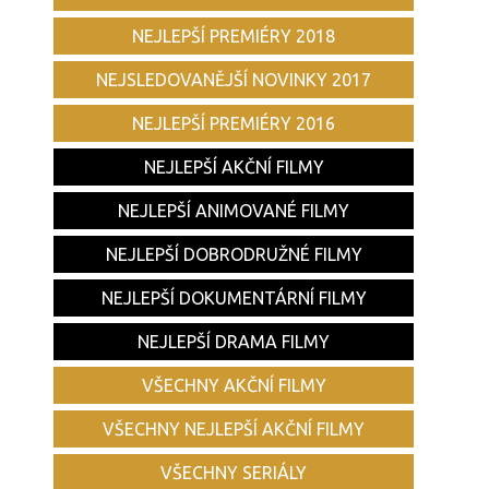
NEJLEPŠÍ PREMIÉRY 2018
NEJSLEDOVANĚJŠÍ NOVINKY 2017
NEJLEPŠÍ PREMIÉRY 2016
NEJLEPŠÍ AKČNÍ FILMY
NEJLEPŠÍ ANIMOVANÉ FILMY
NEJLEPŠÍ DOBRODRUŽNÉ FILMY
NEJLEPŠÍ DOKUMENTÁRNÍ FILMY
NEJLEPŠÍ DRAMA FILMY
VŠECHNY AKČNÍ FILMY
VŠECHNY NEJLEPŠÍ AKČNÍ FILMY
VŠECHNY SERIÁLY