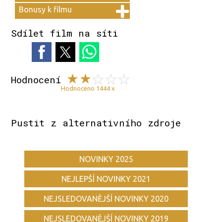
Bonusy k filmu
Sdílet film na síti
Hodnocení
Hodnoceno 1444 x
Pustit z alternativního zdroje
NOVINKY 2025
NEJLEPŠÍ NOVINKY 2021
NEJSLEDOVANĚJŠÍ NOVINKY 2020
NEJSLEDOVANĚJŠÍ NOVINKY 2019