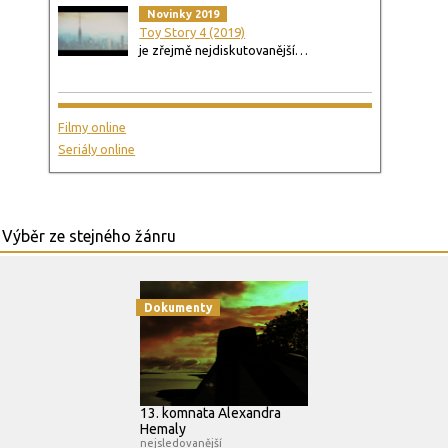
Novinky 2019
Toy Story 4 (2019)
je zřejmě nejdiskutovanější…
Filmy online
Seriály online
Dokumenty
13. komnata Alexandra
Hemaly
nejsledovanější