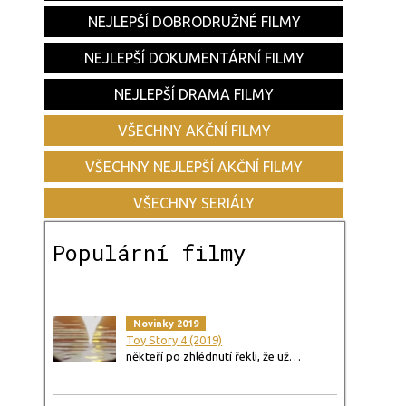
NEJLEPŠÍ DOBRODRUŽNÉ FILMY
NEJLEPŠÍ DOKUMENTÁRNÍ FILMY
NEJLEPŠÍ DRAMA FILMY
VŠECHNY AKČNÍ FILMY
VŠECHNY NEJLEPŠÍ AKČNÍ FILMY
VŠECHNY SERIÁLY
Populární filmy
Novinky 2019
Toy Story 4 (2019)
někteří po zhlédnutí řekli, že už…