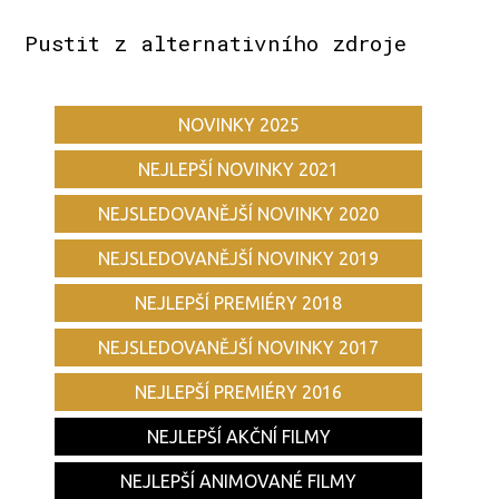
Pustit z alternativního zdroje
NOVINKY 2025
NEJLEPŠÍ NOVINKY 2021
NEJSLEDOVANĚJŠÍ NOVINKY 2020
NEJSLEDOVANĚJŠÍ NOVINKY 2019
NEJLEPŠÍ PREMIÉRY 2018
NEJSLEDOVANĚJŠÍ NOVINKY 2017
NEJLEPŠÍ PREMIÉRY 2016
NEJLEPŠÍ AKČNÍ FILMY
NEJLEPŠÍ ANIMOVANÉ FILMY