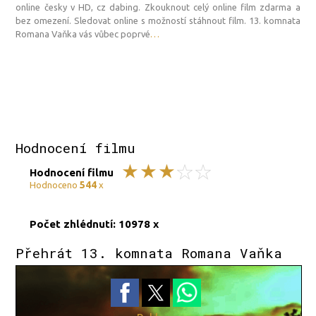
online česky v HD, cz dabing. Zkouknout celý online film zdarma a
bez omezení. Sledovat online s možností stáhnout film. 13. komnata
Romana Vaňka vás vůbec poprvé
…
Hodnocení filmu
Hodnocení filmu
544
Hodnoceno
x
Počet zhlédnutí: 10978 x
Přehrát 13. komnata Romana Vaňka