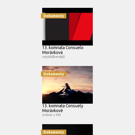
Dokumenty
13. komnata Consuelo
Morávková
nejoblíbenější
Dokumenty
13. komnata Consuely
Morávkové
online v HD
Dokumenty