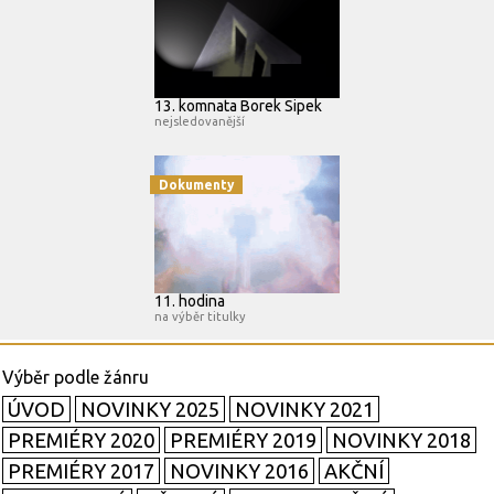
13. komnata Borek Sipek
nejsledovanější
Dokumenty
11. hodina
na výběr titulky
ÚVOD
NOVINKY 2025
NOVINKY 2021
PREMIÉRY 2020
PREMIÉRY 2019
NOVINKY 2018
PREMIÉRY 2017
NOVINKY 2016
AKČNÍ