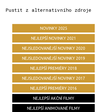
Pustit z alternativního zdroje
NOVINKY 2025
NEJLEPŠÍ NOVINKY 2021
NEJSLEDOVANĚJŠÍ NOVINKY 2020
NEJSLEDOVANĚJŠÍ NOVINKY 2019
NEJLEPŠÍ PREMIÉRY 2018
NEJSLEDOVANĚJŠÍ NOVINKY 2017
NEJLEPŠÍ PREMIÉRY 2016
NEJLEPŠÍ AKČNÍ FILMY
NEJLEPŠÍ ANIMOVANÉ FILMY