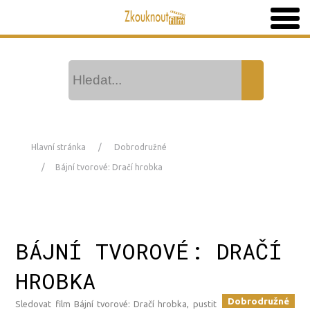
Hlavní stránka
Dobrodružné
Bájní tvorové: Dračí hrobka
BÁJNÍ TVOROVÉ: DRAČÍ
HROBKA
Dobrodružné
Sledovat film Bájní tvorové: Dračí hrobka, pustit