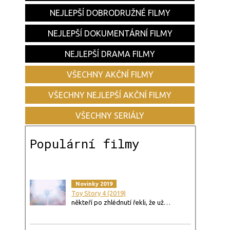
NEJLEPŠÍ DOBRODRUŽNÉ FILMY
NEJLEPŠÍ DOKUMENTÁRNÍ FILMY
NEJLEPŠÍ DRAMA FILMY
VŠECHNY AKČNÍ FILMY
VŠECHNY NEJLEPŠÍ AKČNÍ FILMY
VŠECHNY SERIÁLY
Populární filmy
Novinky 2019
Toy Story 4 (2019)
někteří po zhlédnutí řekli, že už…