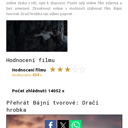
online česky v HD, nyní k dispozici. Pustit celý online film zdarma a
bez omezení. Zkouknout online s možností stáhnout film. Bájní
tvorové: Dračí hrobka vás vůbec poprvé
…
Hodnocení filmu
Hodnocení filmu
434
Hodnoceno
x
Počet zhlédnutí: 14052 x
Přehrát Bájní tvorové: Dračí
hrobka