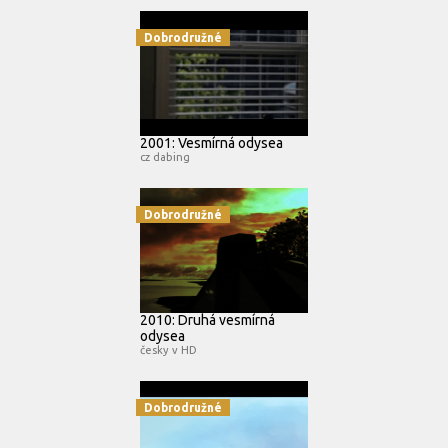
Dobrodružné
2001: Vesmírná odysea
cz dabing
Dobrodružné
2010: Druhá vesmírná
odysea
česky v HD
Dobrodružné