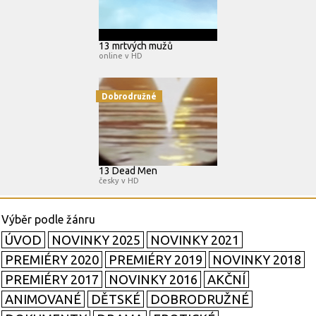
13 mrtvých mužů
online v HD
Dobrodružné
13 Dead Men
česky v HD
ÚVOD
NOVINKY 2025
NOVINKY 2021
PREMIÉRY 2020
PREMIÉRY 2019
NOVINKY 2018
PREMIÉRY 2017
NOVINKY 2016
AKČNÍ
ANIMOVANÉ
DĚTSKÉ
DOBRODRUŽNÉ