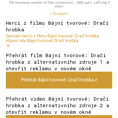
The maximum number of free connections - 1000 users. Left only 9
users.
» Try again «
Herci z filmu Bájní tvorové: Dračí
hrobka
Seznam herců z filmu Bájní tvorové: Dračí hrobka.
Hlavní role Bájní tvorové: Dračí hrobka
»
Přehrát film Bájní tvorové: Dračí
hrobka z alternativního zdroje 1 a
otevřít reklamu v novém okně
Přehrát Bájní tvorové: Dračí hrobka z
alternativního zdroje 1
Přehrát video Bájní tvorové: Dračí
hrobka z alternativního zdroje 2 a
otevřít reklamu v novém okně