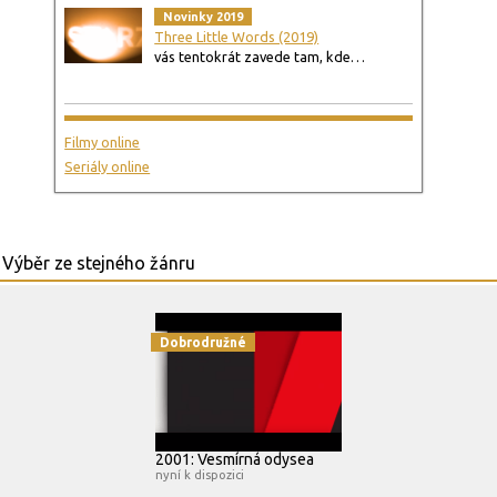
Novinky 2019
Three Little Words (2019)
vás tentokrát zavede tam, kde…
Filmy online
Seriály online
Dobrodružné
2001: Vesmírná odysea
nyní k dispozici