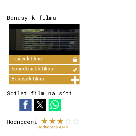
Bonusy k filmu
Trailer k filmu
Soundtrack k filmu
Bonusy k filmu
Sdílet film na síti
Hodnocení
Hodnoceno 434 x