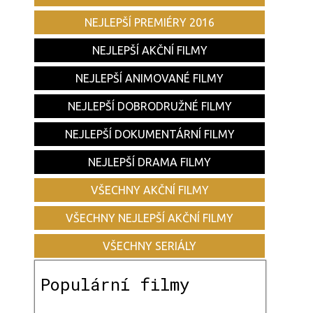
NEJLEPŠÍ PREMIÉRY 2016
NEJLEPŠÍ AKČNÍ FILMY
NEJLEPŠÍ ANIMOVANÉ FILMY
NEJLEPŠÍ DOBRODRUŽNÉ FILMY
NEJLEPŠÍ DOKUMENTÁRNÍ FILMY
NEJLEPŠÍ DRAMA FILMY
VŠECHNY AKČNÍ FILMY
VŠECHNY NEJLEPŠÍ AKČNÍ FILMY
VŠECHNY SERIÁLY
Populární filmy