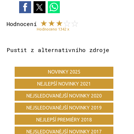
Hodnocení
Hodnoceno 1342 x
Pustit z alternativního zdroje
NOVINKY 2025
NEJLEPŠÍ NOVINKY 2021
NEJSLEDOVANĚJŠÍ NOVINKY 2020
NEJSLEDOVANĚJŠÍ NOVINKY 2019
NEJLEPŠÍ PREMIÉRY 2018
NEJSLEDOVANĚJŠÍ NOVINKY 2017