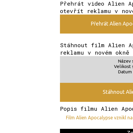
Přehrát video Alien A
otevřít reklamu v nov
Přehrát Alien Apoc
Stáhnout film Alien A
reklamu v novém okně
Název 
Velikost 
Datum 
Stáhnout Ali
Popis filmu Alien Apo
film Alien Apocalypse vznikl 
Zo