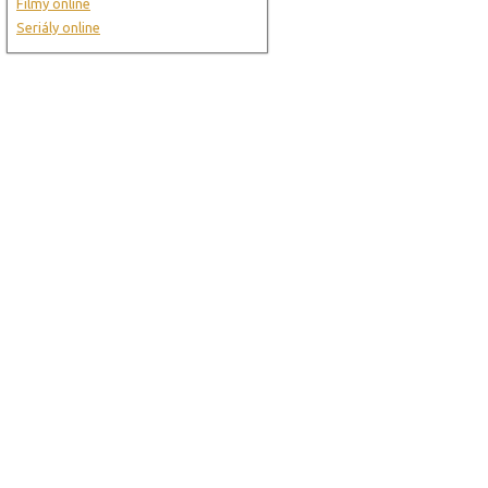
Filmy online
Seriály online