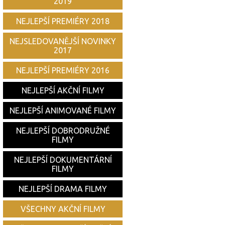
2019
NEJLEPŠÍ PREMIÉRY 2018
NEJSLEDOVANĚJŠÍ NOVINKY
2017
NEJLEPŠÍ PREMIÉRY 2016
NEJLEPŠÍ AKČNÍ FILMY
NEJLEPŠÍ ANIMOVANÉ FILMY
NEJLEPŠÍ DOBRODRUŽNÉ
FILMY
NEJLEPŠÍ DOKUMENTÁRNÍ
FILMY
NEJLEPŠÍ DRAMA FILMY
VŠECHNY AKČNÍ FILMY