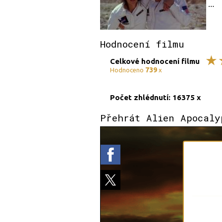
Hodnocení filmu
Celkové hodnocení filmu
739
Hodnoceno
x
Počet zhlédnutí: 16375 x
Přehrát Alien Apocaly