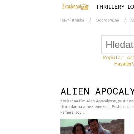
THRILLERY
L
Hlavní stránka
Dobrodružné
Al
Popular se
Hayaller
ALIEN APOCAL
Koukat na film Alien Apocalypse, pustit on
film zdarma a bez omezení. Pustit online
kamera jsou
…