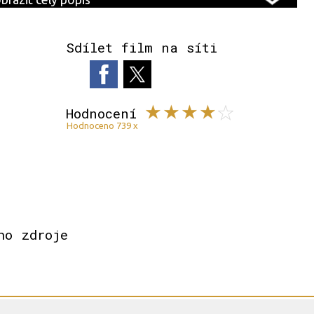
Sdílet film na síti
Hodnocení
Hodnoceno 739 x
ho zdroje