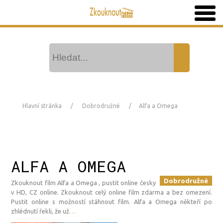
Hlavní stránka
Dobrodružné
Alfa a Omega
ALFA A OMEGA
Dobrodružné
Zkouknout film Alfa a Omega , pustit online česky
v HD, CZ online. Zkouknout celý online film zdarma a bez omezení.
Pustit online s možností stáhnout film. Alfa a Omega někteří po
zhlédnutí řekli, že už
…