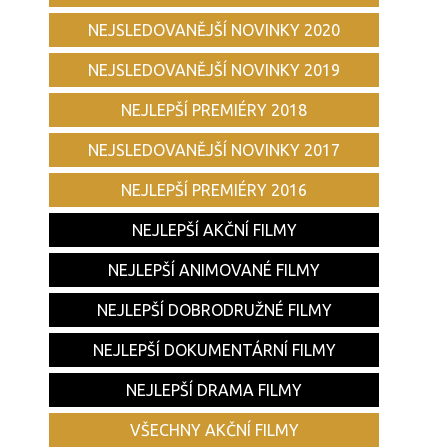
NEJSLEDOVANĚJŠÍ NOVINKY 2020
NEJSLEDOVANĚJŠÍ NOVINKY 2019
NEJLEPŠÍ PREMIÉRY 2018
NEJSLEDOVANĚJŠÍ NOVINKY 2017
NEJLEPŠÍ PREMIÉRY 2016
NEJLEPŠÍ AKČNÍ FILMY
NEJLEPŠÍ ANIMOVANÉ FILMY
NEJLEPŠÍ DOBRODRUŽNÉ FILMY
NEJLEPŠÍ DOKUMENTÁRNÍ FILMY
NEJLEPŠÍ DRAMA FILMY
VŠECHNY AKČNÍ FILMY