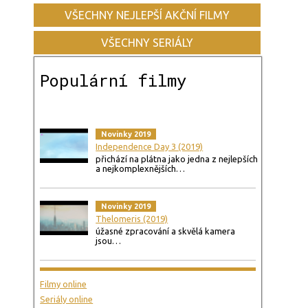
VŠECHNY NEJLEPŠÍ AKČNÍ FILMY
VŠECHNY SERIÁLY
Populární filmy
Novinky 2019
Independence Day 3 (2019)
přichází na plátna jako jedna z nejlepších
a nejkomplexnějších…
Novinky 2019
Thelomeris (2019)
úžasné zpracování a skvělá kamera
jsou…
Filmy online
Seriály online