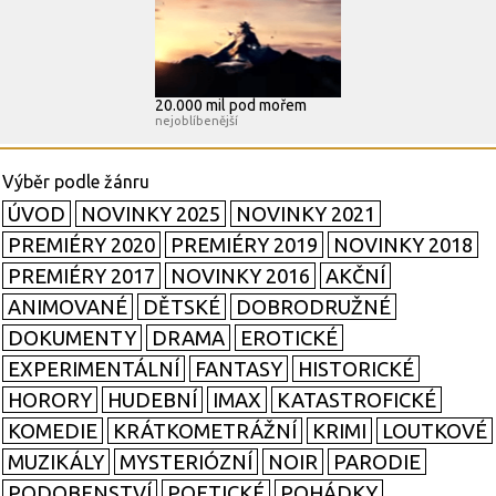
20.000 mil pod mořem
nejoblíbenější
ÚVOD
NOVINKY 2025
NOVINKY 2021
PREMIÉRY 2020
PREMIÉRY 2019
NOVINKY 2018
PREMIÉRY 2017
NOVINKY 2016
AKČNÍ
ANIMOVANÉ
DĚTSKÉ
DOBRODRUŽNÉ
DOKUMENTY
DRAMA
EROTICKÉ
EXPERIMENTÁLNÍ
FANTASY
HISTORICKÉ
HORORY
HUDEBNÍ
IMAX
KATASTROFICKÉ
KOMEDIE
KRÁTKOMETRÁŽNÍ
KRIMI
LOUTKOVÉ
MUZIKÁLY
MYSTERIÓZNÍ
NOIR
PARODIE
PODOBENSTVÍ
POETICKÉ
POHÁDKY