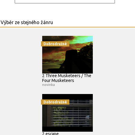
Dobrodružné
2 Three Musketeers / The
Four Musketeers
novinka
Dobrodružné
2 escape