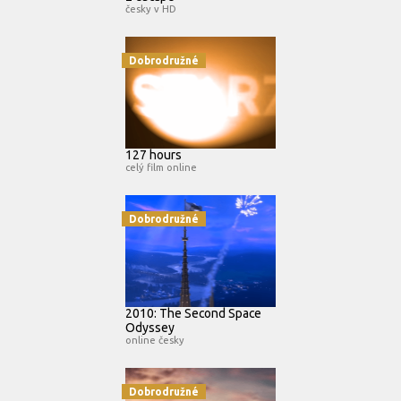
česky v HD
Dobrodružné
127 hours
celý film online
Dobrodružné
2010: The Second Space
Odyssey
online česky
Dobrodružné