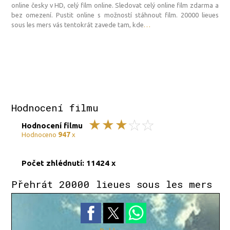
online česky v HD, celý film online. Sledovat celý online film zdarma a
bez omezení. Pustit online s možností stáhnout film. 20000 lieues
sous les mers vás tentokrát zavede tam, kde
…
Hodnocení filmu
Hodnocení filmu
947
Hodnoceno
x
Počet zhlédnutí: 11424 x
Přehrát 20000 lieues sous les mers