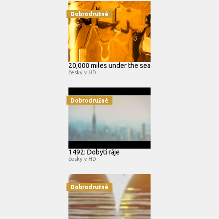
Dobrodružné
20,000 miles under the sea
česky v HD
Dobrodružné
1492: Dobytí ráje
česky v HD
Dobrodružné