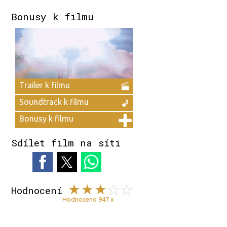
Bonusy k filmu
Trailer k filmu
Soundtrack k filmu
Bonusy k filmu
Sdílet film na síti
Hodnocení
Hodnoceno 947 x