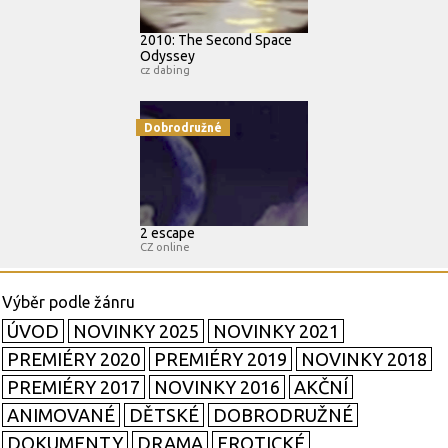
2010: The Second Space
Odyssey
cz dabing
Dobrodružné
2 escape
CZ online
ÚVOD
NOVINKY 2025
NOVINKY 2021
PREMIÉRY 2020
PREMIÉRY 2019
NOVINKY 2018
PREMIÉRY 2017
NOVINKY 2016
AKČNÍ
ANIMOVANÉ
DĚTSKÉ
DOBRODRUŽNÉ
DOKUMENTY
DRAMA
EROTICKÉ