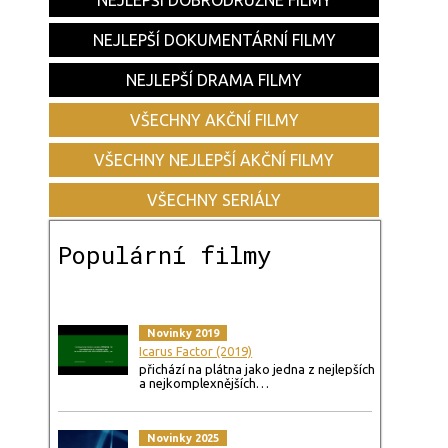
NEJLEPŠÍ DOBRODRUŽNÉ FILMY
NEJLEPŠÍ DOKUMENTÁRNÍ FILMY
NEJLEPŠÍ DRAMA FILMY
VŠECHNY AKČNÍ FILMY
VŠECHNY NEJLEPŠÍ AKČNÍ FILMY
VŠECHNY SERIÁLY
Populární filmy
Novinky 2019
Icarus Factor (2019)
přichází na plátna jako jedna z nejlepších
a nejkomplexnějších…
Novinky 2025