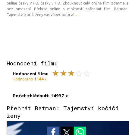
online česky v HD, česky v HD. Zkouknout celý online film zdarma a
bez omezení. Přehrát online s možností stáhnout film. Batman:
Tajemství kočičí ženy vás vůbec poprvé
…
Hodnocení filmu
Hodnocení filmu
1144
Hodnoceno
x
Počet zhlédnutí: 14937 x
Přehrát Batman: Tajemství kočičí
ženy