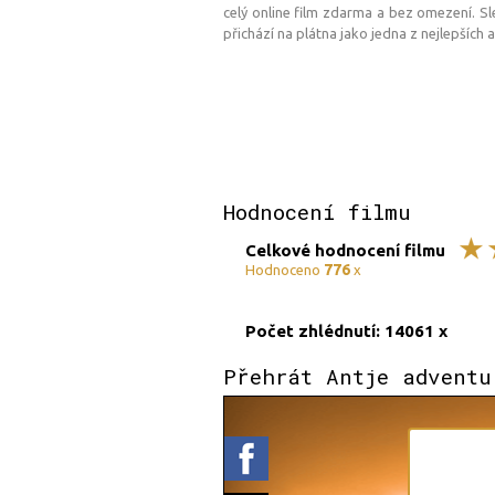
celý online film zdarma a bez omezení. Sl
přichází na plátna jako jedna z nejlepších
Hodnocení filmu
Celkové hodnocení filmu
776
Hodnoceno
x
Počet zhlédnutí: 14061 x
Přehrát Antje adventu