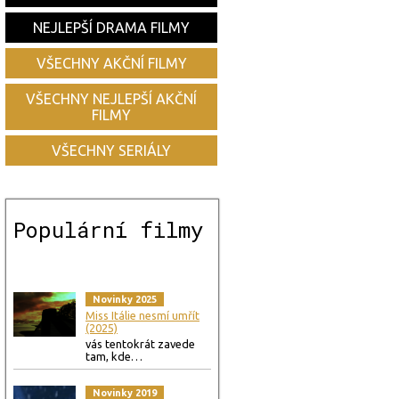
NEJLEPŠÍ DRAMA FILMY
VŠECHNY AKČNÍ FILMY
VŠECHNY NEJLEPŠÍ AKČNÍ
FILMY
VŠECHNY SERIÁLY
Populární filmy
Novinky 2025
Miss Itálie nesmí umřít
(2025)
vás tentokrát zavede
tam, kde…
Novinky 2019