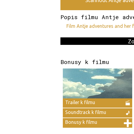
Stáhnout Antje adven
Popis filmu Antje adv
film Antje adventures and her
Zo
Bonusy k filmu
Trailer k filmu
Soundtrack k filmu
Bonusy k filmu