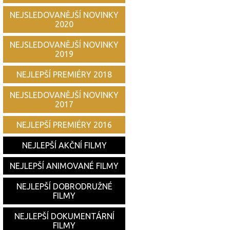
NEJSLEDOVANĚJŠÍ NOVINKY
2020
NEJSLEDOVANĚJŠÍ NOVINKY
2019
NEJLEPŠÍ PREMIÉRY 2018
NEJSLEDOVANĚJŠÍ NOVINKY
2017
NEJLEPŠÍ PREMIÉRY 2016
NEJLEPŠÍ AKČNÍ FILMY
NEJLEPŠÍ ANIMOVANÉ FILMY
NEJLEPŠÍ DOBRODRUŽNÉ
FILMY
NEJLEPŠÍ DOKUMENTÁRNÍ
FILMY