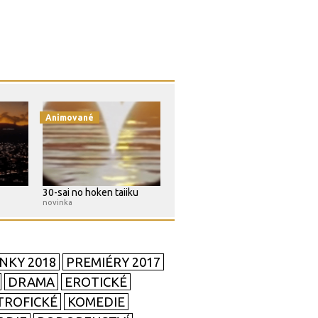
Animované
30-sai no hoken taiiku
novinka
NKY 2018
PREMIÉRY 2017
DRAMA
EROTICKÉ
TROFICKÉ
KOMEDIE