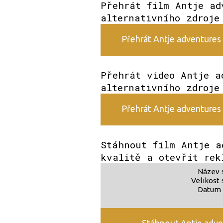
Přehrát film Antje ad
alternativního zdroje
Přehrát Antje adventures a
Přehrát video Antje a
alternativního zdroje
Přehrát Antje adventures a
Stáhnout film Antje a
kvalitě a otevřít rek
Název 
Velikost 
Datum 