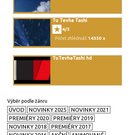
Tu Tevha Tashi
4/5
Počet zhlédnutí:
14350 x
TuTevhaTashi hd
ÚVOD
NOVINKY 2025
NOVINKY 2021
PREMIÉRY 2020
PREMIÉRY 2019
NOVINKY 2018
PREMIÉRY 2017