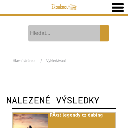
Hlavní stránka
Vyhledávání
NALEZENÉ VÝSLEDKY
PÄ›st legendy cz dabing