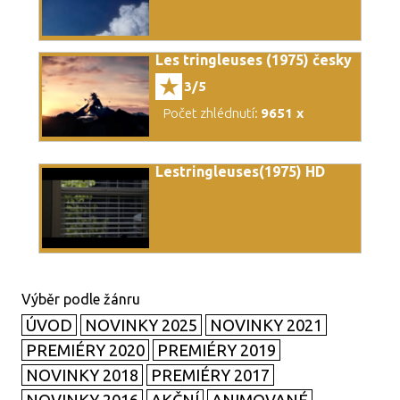
Les tringleuses (1975) česky
3/5
Počet zhlédnutí:
9651 x
Lestringleuses(1975) HD
ÚVOD
NOVINKY 2025
NOVINKY 2021
PREMIÉRY 2020
PREMIÉRY 2019
NOVINKY 2018
PREMIÉRY 2017